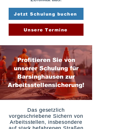
Jetzt Schulung buchen
Unsere Termine
Profitieren Sie von
unserer Schulung für
Barsinghausen zur
Arbeitsstellensicherung!
Das gesetzlich
vorgeschriebene Sichern von
Arbeitsstellen, insbesondere
auf stark befahrenen Straßen