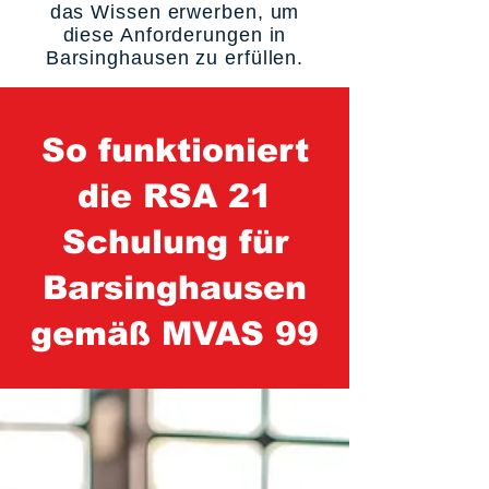
das Wissen erwerben, um
diese Anforderungen in
Barsinghausen zu erfüllen.
So funktioniert
die RSA 21
Schulung für
Barsinghausen
gemäß MVAS 99
1