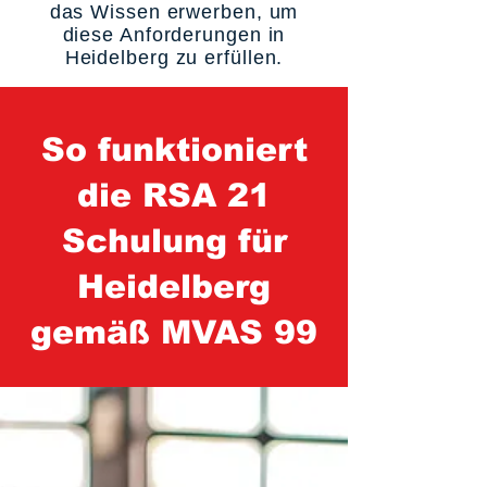
das Wissen erwerben, um
diese Anforderungen in
Heidelberg zu erfüllen.
So funktioniert
die RSA 21
Schulung für
Heidelberg
gemäß MVAS 99
1