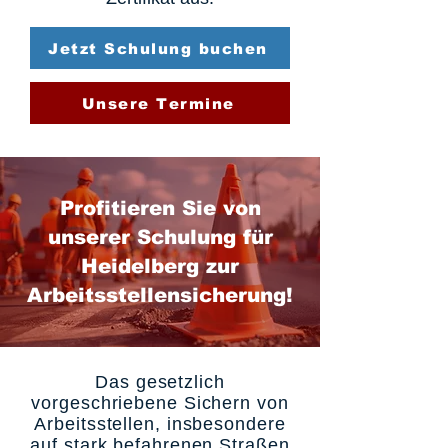
Jetzt Schulung buchen
Unsere Termine
Profitieren Sie von
unserer Schulung für
Heidelberg zur
Arbeitsstellensicherung!
Das gesetzlich
vorgeschriebene Sichern von
Arbeitsstellen, insbesondere
auf stark befahrenen Straßen