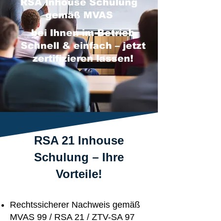
RSA Inhouse Schulung
gemäß MVAS
bei Ihnen im Betrieb
Schnell & einfach – jetzt
zertifizieren lassen!
RSA 21 Inhouse
Schulung – Ihre
Vorteile!
Rechtssicherer Nachweis gemäß
MVAS 99 / RSA 21 / ZTV-SA 97