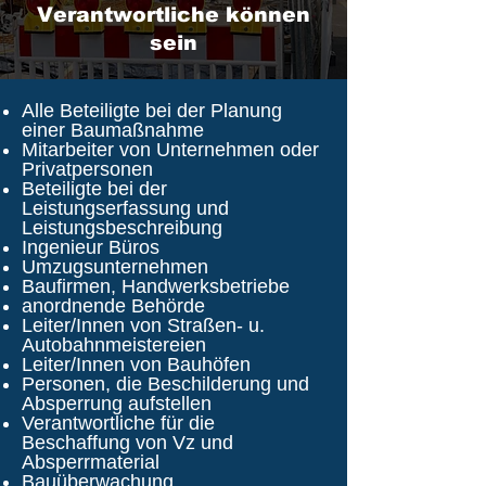
Verantwortliche können
sein
Alle Beteiligte bei der Planung
einer Baumaßnahme
Mitarbeiter von Unternehmen oder
Privatpersonen
Beteiligte bei der
Leistungserfassung und
Leistungsbeschreibung
Ingenieur Büros
Umzugsunternehmen
Baufirmen, Handwerksbetriebe
anordnende Behörde
Leiter/Innen von Straßen- u.
Autobahnmeistereien
Leiter/Innen von Bauhöfen
Personen, die Beschilderung und
Absperrung aufstellen
Verantwortliche für die
Beschaffung von Vz und
Absperrmaterial
Bauüberwachung