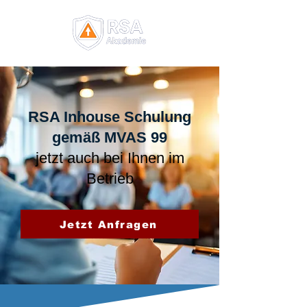
RSA Inhouse Schulung
gemäß MVAS 99
jetzt auch bei Ihnen im
Betrieb
Jetzt Anfragen