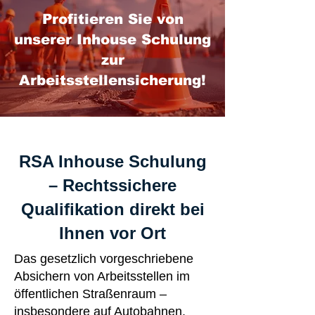
Profitieren Sie von
unserer Inhouse Schulung
zur
Arbeitsstellensicherung!
RSA Inhouse Schulung
– Rechtssichere
Qualifikation direkt bei
Ihnen vor Ort
Das gesetzlich vorgeschriebene
Absichern von Arbeitsstellen im
öffentlichen Straßenraum –
insbesondere auf Autobahnen,