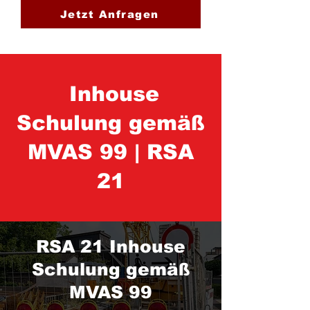
Jetzt Anfragen
Inhouse
Schulung gemäß
MVAS 99 | RSA
21
RSA 21 Inhouse
Schulung gemäß
MVAS 99