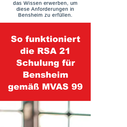
das Wissen erwerben, um
diese Anforderungen in
Bensheim zu erfüllen.
So funktioniert
die RSA 21
Schulung für
Bensheim
gemäß MVAS 99
1