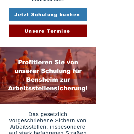
Jetzt Schulung buchen
Unsere Termine
Profitieren Sie von
unserer Schulung für
Bensheim zur
Arbeitsstellensicherung!
Das gesetzlich
vorgeschriebene Sichern von
Arbeitsstellen, insbesondere
auf stark befahrenen Straßen