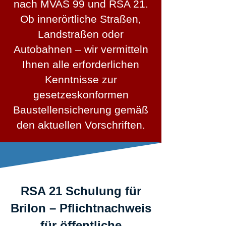
nach MVAS 99 und RSA 21.
Ob innerörtliche Straßen,
Landstraßen oder
Autobahnen – wir vermitteln
Ihnen alle erforderlichen
Kenntnisse zur
gesetzeskonformen
Baustellensicherung gemäß
den aktuellen Vorschriften.
RSA 21 Schulung für
Brilon – Pflichtnachweis
für öffentliche