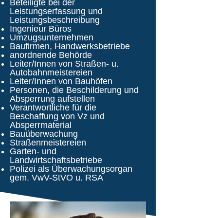
Beteiligte bei der
Leistungserfassung und
Leistungsbeschreibung
Ingenieur Büros
Umzugsunternehmen
Baufirmen, Handwerksbetriebe
anordnende Behörde
Leiter/Innen von Straßen- u.
Autobahnmeistereien
Leiter/Innen von Bauhöfen
Personen, die Beschilderung und
Absperrung aufstellen
Verantwortliche für die
Beschaffung von Vz und
Absperrmaterial
Bauüberwachung
Straßenmeistereien
Garten- und
Landwirtschaftsbetriebe
Polizei als Überwachungsorgan
gem. VwV-StVO u. RSA