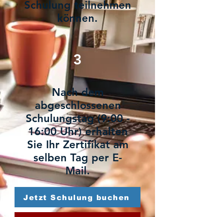
Schulung teilnehmen
können.
3
Nach dem
abgeschlossenen
Schulungstag (9:00 -
16:00 Uhr) erhalten
Sie Ihr Zertifikat am
selben Tag per E-
Mail.
Jetzt Schulung buchen