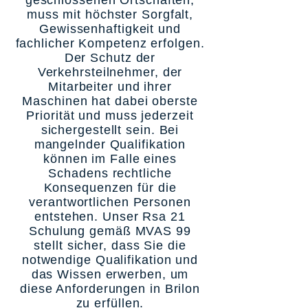
geschlossenen Ortschaften,
muss mit höchster Sorgfalt,
Gewissenhaftigkeit und
fachlicher Kompetenz erfolgen.
Der Schutz der
Verkehrsteilnehmer, der
Mitarbeiter und ihrer
Maschinen hat dabei oberste
Priorität und muss jederzeit
sichergestellt sein. Bei
mangelnder Qualifikation
können im Falle eines
Schadens rechtliche
Konsequenzen für die
verantwortlichen Personen
entstehen. Unser Rsa 21
Schulung gemäß MVAS 99
stellt sicher, dass Sie die
notwendige Qualifikation und
das Wissen erwerben, um
diese Anforderungen in Brilon
zu erfüllen.