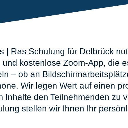
 | Ras Schulung für Delbrück nut
 und kostenlose Zoom-App, die es
eln – ob an Bildschirmarbeitsplät
ne. Wir legen Wert auf einen pro
n Inhalte den Teilnehmenden zu v
ung stellen wir Ihnen Ihr persönli