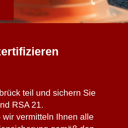
rtifizieren
rück teil und sichern Sie
und RSA 21.
wir vermitteln Ihnen alle