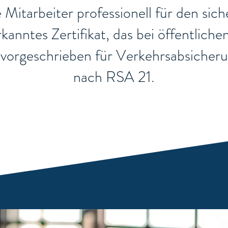
re Mitarbeiter professionell für den si
nerkanntes Zertifikat, das bei öffentli
ch vorgeschrieben für Verkehrsabsiche
nach RSA 21.