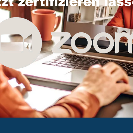
tzt zertifizieren las