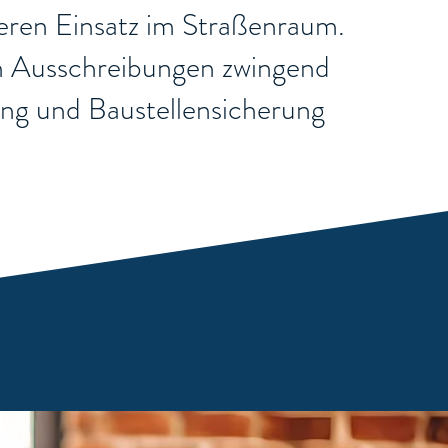
cheren Einsatz im Straßenraum.
chen Ausschreibungen zwingend
rung und Baustellensicherung