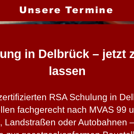
Unsere Termine
ng in Delbrück – jetzt ze
lassen
rtifizierten RSA Schulung in Delb
ellen fachgerecht nach MVAS 99 
, Landstraßen oder Autobahnen – 