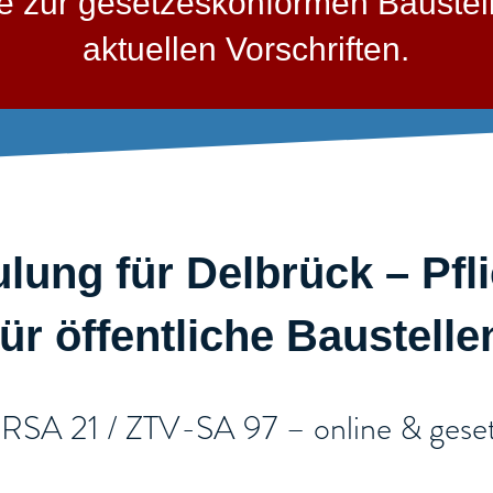
sse zur gesetzeskonformen Bauste
aktuellen Vorschriften.
lung für Delbrück – Pfl
für öffentliche Baustellen
/ RSA 21 / ZTV-SA 97 – online & geset