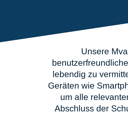
Unsere Mvas
benutzerfreundliche
lebendig zu vermitt
Geräten wie Smartpho
um alle relevante
Abschluss der Schul