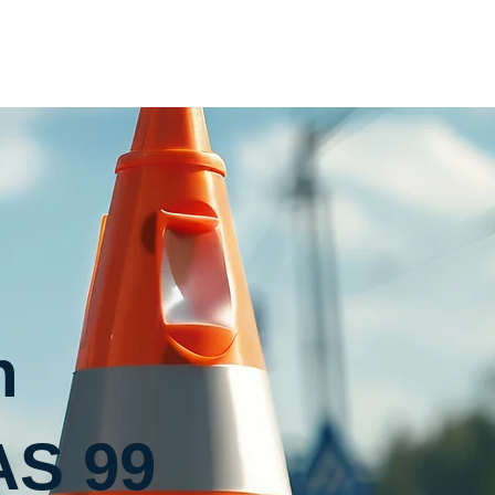
Home
Inhouse
Termin
Kontakt
n
AS 99