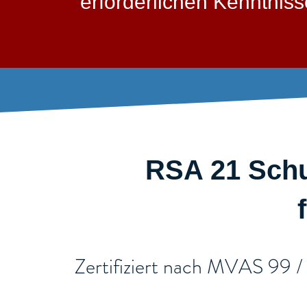
erforderlichen Kenntni
RSA 21 Schu
​Zertifiziert nach MVAS 99 