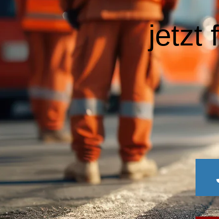
jetzt 