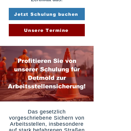
Jetzt Schulung buchen
Unsere Termine
Profitieren Sie von
unserer Schulung für
Detmold zur
Arbeitsstellensicherung!
Das gesetzlich
vorgeschriebene Sichern von
Arbeitsstellen, insbesondere
auf stark befahrenen Straßen