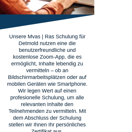
Unsere Mvas | Ras Schulung für
Detmold nutzen eine die
benutzerfreundliche und
kostenlose Zoom-App, die es
ermöglicht, Inhalte lebendig zu
vermitteln – ob an
Bildschirmarbeitsplätzen oder auf
mobilen Geräten wie Smartphone.
Wir legen Wert auf einen
profesionelle Schulung, um alle
relevanten Inhalte den
Teilnehmenden zu vermitteln. Mit
dem Abschluss der Schulung
stellen wir Ihnen Ihr persönliches
Zertifikat aus.