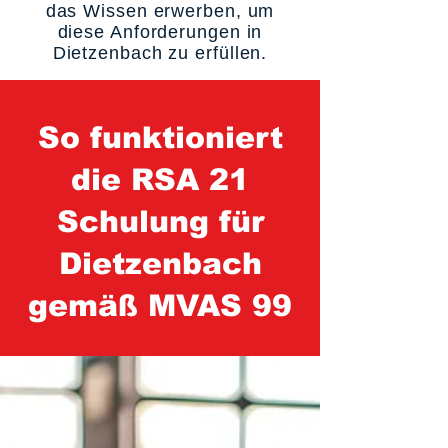
das Wissen erwerben, um
diese Anforderungen in
Dietzenbach zu erfüllen.
So funktioniert
die RSA 21
Schulung für
Dietzenbach
gemäß MVAS 99
1