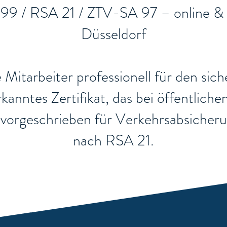
 99 / RSA 21 / ZTV-SA 97 – online & 
Düsseldorf
re Mitarbeiter professionell für den si
nerkanntes Zertifikat, das bei öffentli
ch vorgeschrieben für Verkehrsabsiche
nach RSA 21.