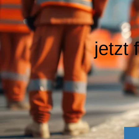
jetzt 