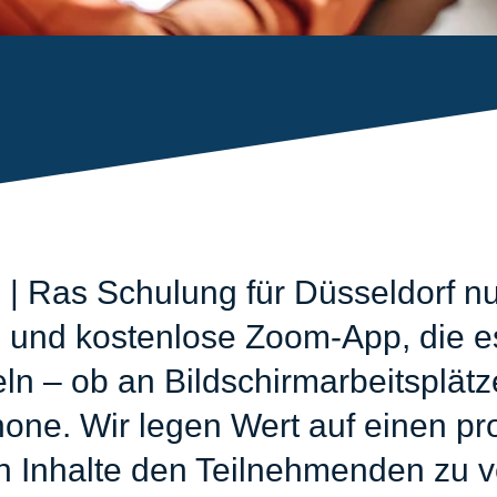
| Ras Schulung für Düsseldorf nu
 und kostenlose Zoom-App, die es
eln – ob an Bildschirmarbeitsplät
ne. Wir legen Wert auf einen pro
n Inhalte den Teilnehmenden zu v