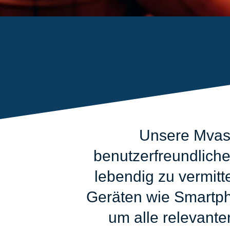
Unsere Mvas 
benutzerfreundliche
lebendig zu vermitt
Geräten wie Smartpho
um alle relevante