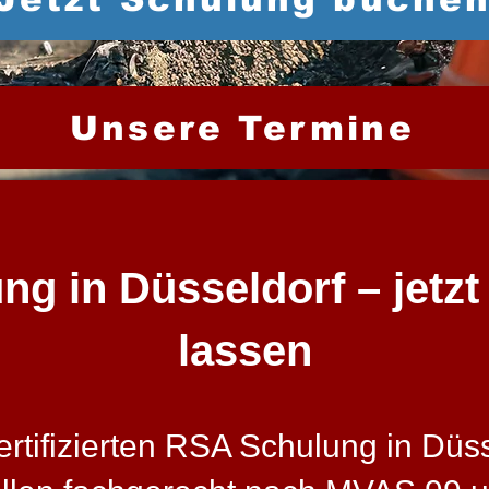
Unsere Termine
g in Düsseldorf – jetzt z
lassen
tifizierten RSA Schulung in Düsse