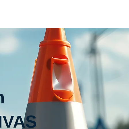
Home
Inhouse
Termin
Kontakt
n
MVAS