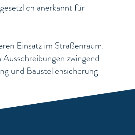
gesetzlich anerkannt für
cheren Einsatz im Straßenraum.
chen Ausschreibungen zwingend
rung und Baustellensicherung