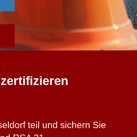
ertifizieren
ldorf teil und sichern Sie