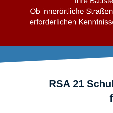
Ihre Baust
Ob innerörtliche Straßen
erforderlichen Kenntni
RSA 21 Schul