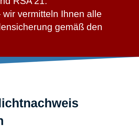
und RSA 21.
wir vermitteln Ihnen alle
llensicherung gemäß den
lichtnachweis
​