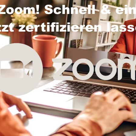
Zoom! Schnell & ein
tzt zertifizieren las