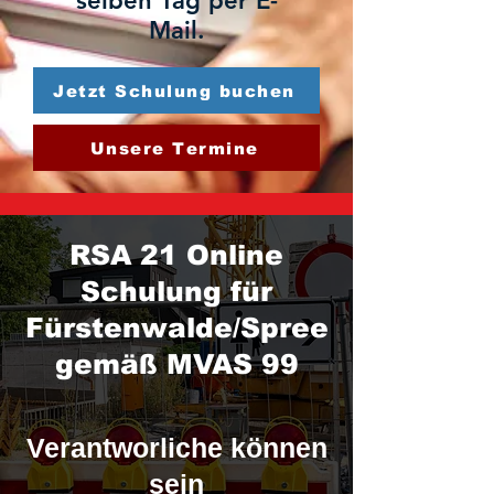
selben Tag per E-
Mail.
Jetzt Schulung buchen
Unsere Termine
RSA 21 Online
Schulung für
Fürstenwalde/Spree
gemäß MVAS 99
Verantworliche können
sein