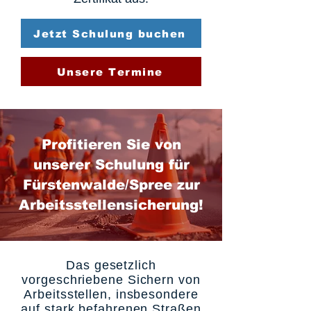
Jetzt Schulung buchen
Unsere Termine
Profitieren Sie von
unserer Schulung für
Fürstenwalde/Spree zur
Arbeitsstellensicherung!
Das gesetzlich
vorgeschriebene Sichern von
Arbeitsstellen, insbesondere
auf stark befahrenen Straßen