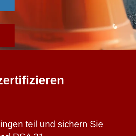
ertifizieren
ngen teil und sichern Sie