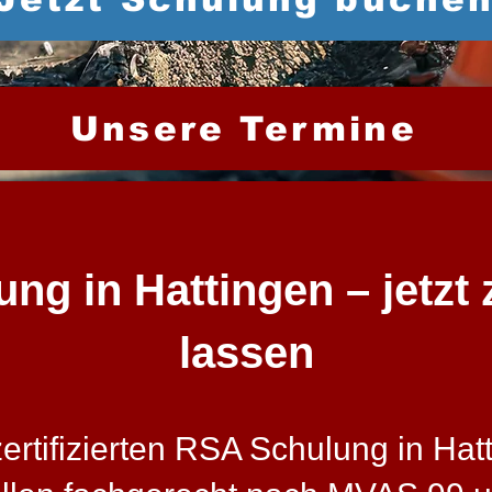
Unsere Termine
g in Hattingen – jetzt z
lassen
tifizierten RSA Schulung in Hatti