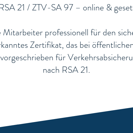
 RSA 21 / ZTV-SA 97 – online & geset
re Mitarbeiter professionell für den si
nerkanntes Zertifikat, das bei öffentli
ch vorgeschrieben für Verkehrsabsiche
nach RSA 21.