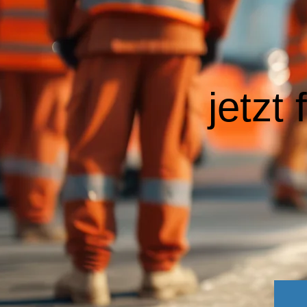
jetzt 