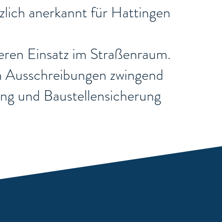
zlich anerkannt für Hattingen
cheren Einsatz im Straßenraum.
chen Ausschreibungen zwingend
rung und Baustellensicherung