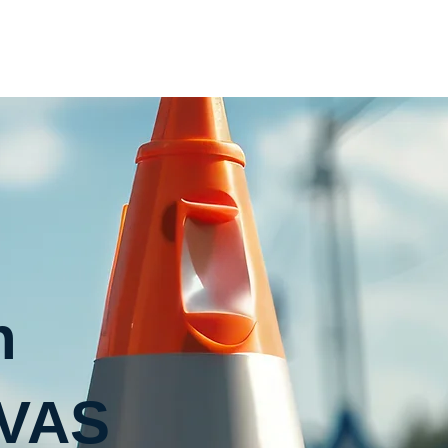
Home
Inhouse
Termin
Kontakt
n
MVAS