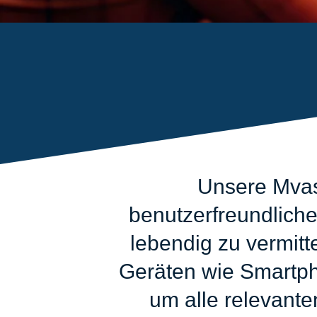
Unsere Mvas 
benutzerfreundliche
lebendig zu vermitt
Geräten wie Smartpho
um alle relevante