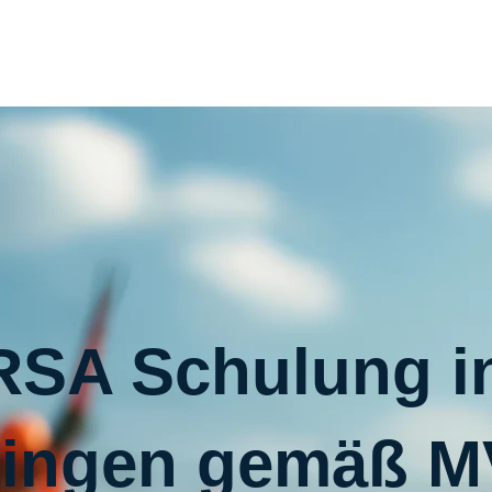
RSA Schulung i
tingen gemäß 