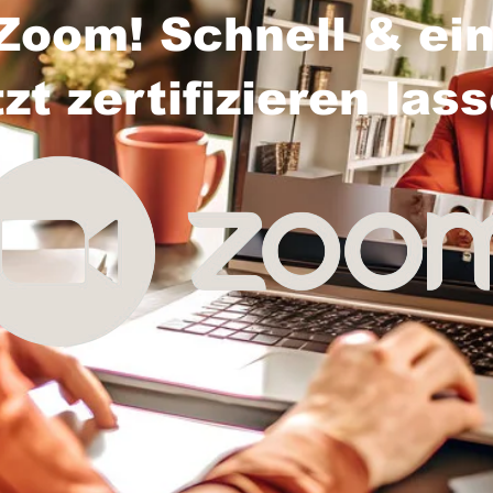
Zoom! Schnell & ein
tzt zertifizieren las