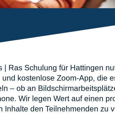
| Ras Schulung für Hattingen nu
 und kostenlose Zoom-App, die es
eln – ob an Bildschirmarbeitsplät
ne. Wir legen Wert auf einen pro
n Inhalte den Teilnehmenden zu v