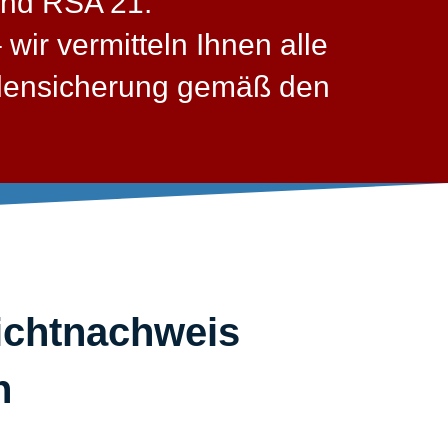
und RSA 21.
wir vermitteln Ihnen alle
llensicherung gemäß den
lichtnachweis
​