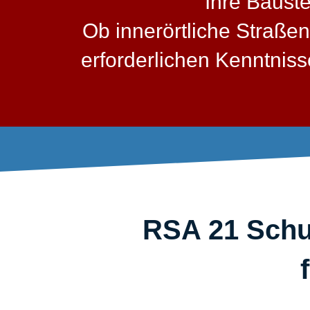
Ihre Baust
Ob innerörtliche Straßen
erforderlichen Kenntni
RSA 21 Schul