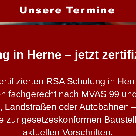
Unsere Termine
in Herne – jetzt zertif
tifizierten RSA Schulung in Herne
en fachgerecht nach MVAS 99 un
, Landstraßen oder Autobahnen – 
sse zur gesetzeskonformen Bauste
aktuellen Vorschriften.