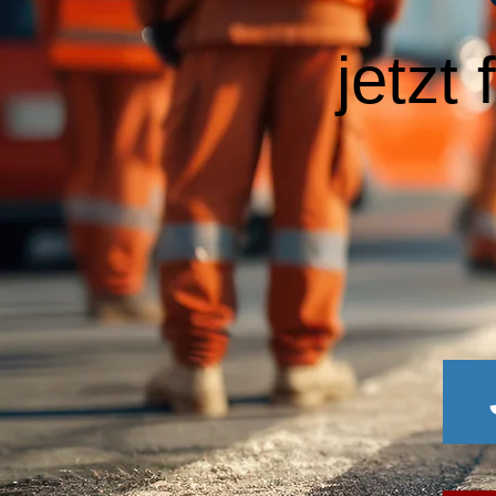
jetzt 