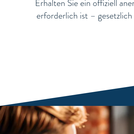
Erhalten Sie ein offiziell a
erforderlich ist – gesetzli