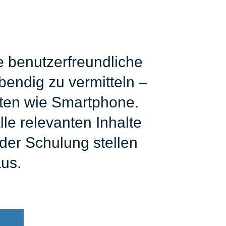
e benutzerfreundliche
bendig zu vermitteln –
äten wie Smartphone.
le relevanten Inhalte
der Schulung stellen
aus.