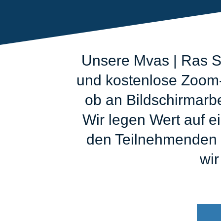
Unsere Mvas | Ras Sc
und kostenlose Zoom-A
ob an Bildschirmarb
Wir legen Wert auf e
den Teilnehmenden z
wir