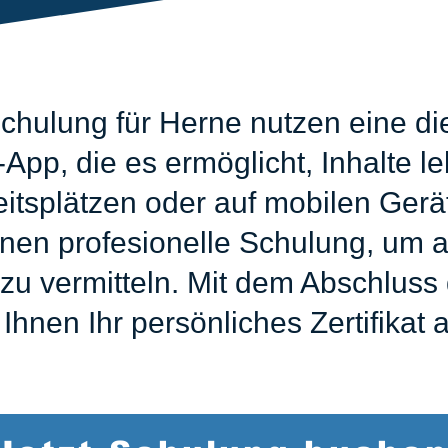
hulung für Herne nutzen eine di
pp, die es ermöglicht, Inhalte le
eitsplätzen oder auf mobilen Ger
inen profesionelle Schulung, um al
u vermitteln. Mit dem Abschluss 
 Ihnen Ihr persönliches Zertifikat 