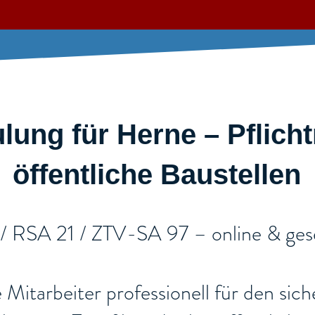
ung für Herne – Pflich
öffentliche Baustellen​
 / RSA 21 / ZTV-SA 97 – online & ges
re Mitarbeiter professionell für den si