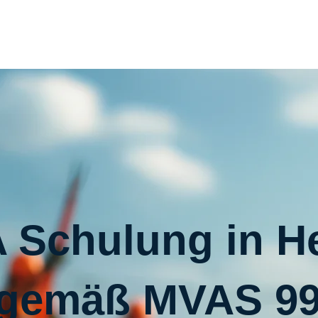
 Schulung in H
gemäß MVAS 9