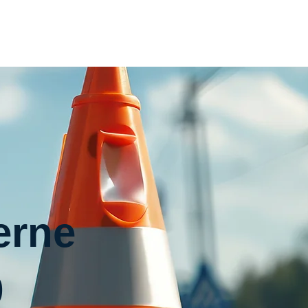
Home
Inhouse
Termin
Kontakt
erne
9