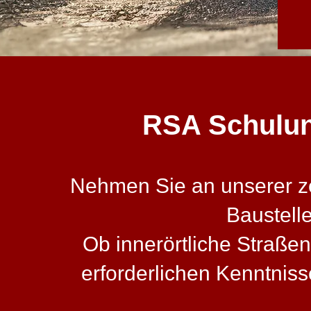
RSA Schulung 
Nehmen Sie an unserer zer
Baustell
Ob innerörtliche Straßen
erforderlichen Kenntni