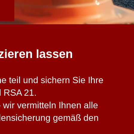
izieren lassen
 teil und sichern Sie Ihre
d RSA 21.
wir vermitteln Ihnen alle
llensicherung gemäß den