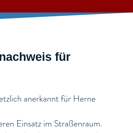
tnachweis für
etzlich anerkannt für Herne
cheren Einsatz im Straßenraum.