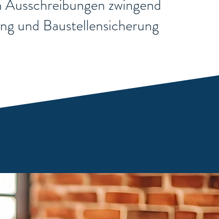
chen Ausschreibungen zwingend
rung und Baustellensicherung