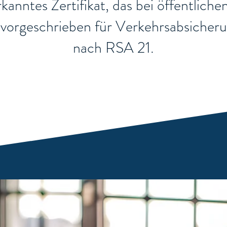
nerkanntes Zertifikat, das bei öffentli
ch vorgeschrieben für Verkehrsabsiche
nach RSA 21.