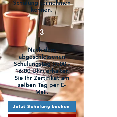
Schulung teilnehmen
können.
3
Nach dem
abgeschlossenen
Schulungstag (9:00 -
16:00 Uhr) erhalten
Sie Ihr Zertifikat am
selben Tag per E-
Mail.
Jetzt Schulung buchen