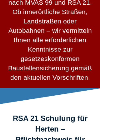
nach MVAS 99 und RSA 21.
Ob innerörtliche Straßen,
Landstraßen oder
Autobahnen – wir vermitteln
Ihnen alle erforderlichen
Kenntnisse zur
gesetzeskonformen
Baustellensicherung gemäß
den aktuellen Vorschriften.
RSA 21 Schulung für
Herten –
Pflichtnachweis für