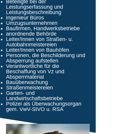
Beteiligte bei der
Leistungserfassung und
Leistungsbeschreibung
Ingenieur Büros
Umzugsunternehmen
Baufirmen, Handwerksbetriebe
anordnende Behörde
Leiter/Innen von Straßen- u.
Autobahnmeistereien
Leiter/Innen von Bauhöfen
Personen, die Beschilderung und
Absperrung aufstellen
Verantwortliche für die
Beschaffung von Vz und
Absperrmaterial
Bauüberwachung
Straßenmeistereien
Garten- und
Landwirtschaftsbetriebe
Polizei als Überwachungsorgan
gem. VwV-StVO u. RSA