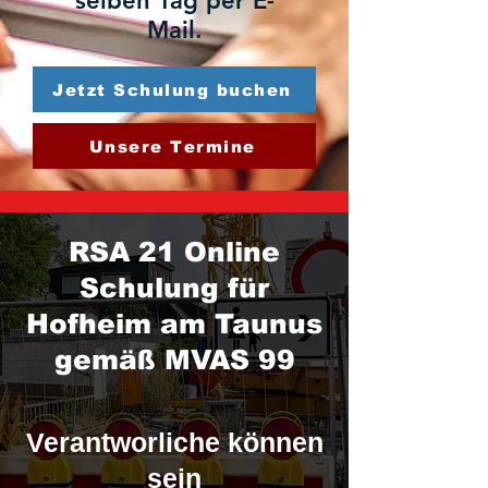
selben Tag per E-
Mail.
Jetzt Schulung buchen
Unsere Termine
RSA 21 Online
Schulung für
Hofheim am Taunus
gemäß MVAS 99
Verantworliche können
sein