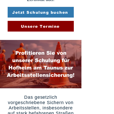
Jetzt Schulung buchen
Unsere Termine
Profitieren Sie von
unserer Schulung für
Hofheim am Taunus zur
Arbeitsstellensicherung!
Das gesetzlich
vorgeschriebene Sichern von
Arbeitsstellen, insbesondere
auf stark befahrenen Straßen