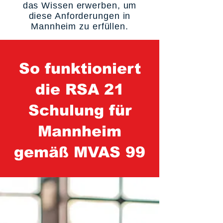
das Wissen erwerben, um
diese Anforderungen in
Mannheim zu erfüllen.
So funktioniert
die RSA 21
Schulung für
Mannheim
gemäß MVAS 99
1