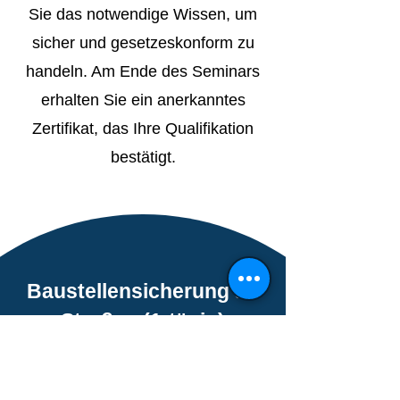
Sie das notwendige Wissen, um
sicher und gesetzeskonform zu
handeln. Am Ende des Seminars
erhalten Sie ein anerkanntes
Zertifikat, das Ihre Qualifikation
bestätigt.
Baustellensicherung an
Straßen (1-tägig)
Praxisnahe Schulung zur
Sicherung von Arbeitsstellen an