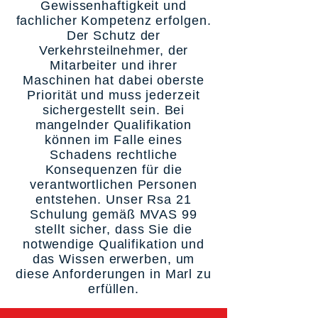
Gewissenhaftigkeit und
fachlicher Kompetenz erfolgen.
Der Schutz der
Verkehrsteilnehmer, der
Mitarbeiter und ihrer
Maschinen hat dabei oberste
Priorität und muss jederzeit
sichergestellt sein. Bei
mangelnder Qualifikation
können im Falle eines
Schadens rechtliche
Konsequenzen für die
verantwortlichen Personen
entstehen. Unser Rsa 21
Schulung gemäß MVAS 99
stellt sicher, dass Sie die
notwendige Qualifikation und
das Wissen erwerben, um
diese Anforderungen in Marl zu
erfüllen.