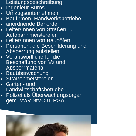
Leistungsbeschreibung
Ingenieur Büros
Umzugsunternehmen
Baufirmen, Handwerksbetriebe
anordnende Behörde
Leiter/Innen von Straßen- u.
Autobahnmeistereien
Leiter/Innen von Bauhöfen
Personen, die Beschilderung und
Absperrung aufstellen
Verantwortliche für die
Beschaffung von Vz und
Absperrmaterial
Bauüberwachung
Straßenmeistereien
Garten- und
Landwirtschaftsbetriebe
Polizei als Überwachungsorgan
gem. VwV-StVO u. RSA