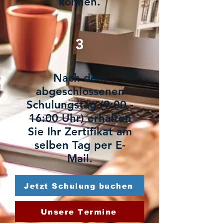
können.
3
Nach dem
abgeschlossenen
Schulungstag (9:00 -
16:00 Uhr) erhalten
Sie Ihr Zertifikat am
selben Tag per E-
Mail.
Jetzt Schulung buchen
Unsere Termine