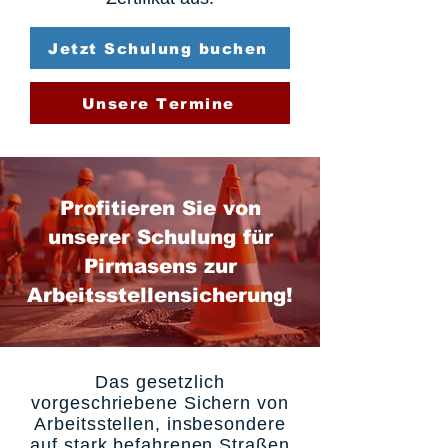
Jetzt Schulung buchen
Unsere Termine
Profitieren Sie von
unserer Schulung für
Pirmasens zur
Arbeitsstellensicherung!
Das gesetzlich
vorgeschriebene Sichern von
Arbeitsstellen, insbesondere
auf stark befahrenen Straßen