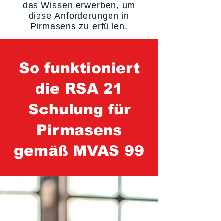
das Wissen erwerben, um
diese Anforderungen in
Pirmasens zu erfüllen.
So funktioniert
die RSA 21
Schulung für
Pirmasens
gemäß MVAS 99
1