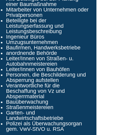
einer Baumaßnahme
Mitarbeiter von Unternehmen oder
Privatpersonen
Beteiligte bei der
Leistungserfassung und
Leistungsbeschreibung
Ingenieur Büros
Umzugsunternehmen
Baufirmen, Handwerksbetriebe
anordnende Behörde
Leiter/Innen von Straßen- u.
Autobahnmeistereien
Leiter/Innen von Bauhöfen
Personen, die Beschilderung und
Absperrung aufstellen
Verantwortliche für die
Beschaffung von Vz und
Absperrmaterial
Bauüberwachung
Straßenmeistereien
Garten- und
Landwirtschaftsbetriebe
Polizei als Überwachungsorgan
gem. VwV-StVO u. RSA