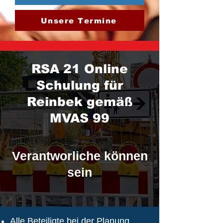
Unsere Termine
RSA 21 Online
Schulung für
Reinbek gemäß
MVAS 99
Verantworliche können
sein
Alle Beteiligte bei der Planung