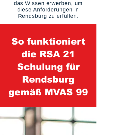
das Wissen erwerben, um
diese Anforderungen in
Rendsburg zu erfüllen.
So funktioniert
die RSA 21
Schulung für
Rendsburg
gemäß MVAS 99
1