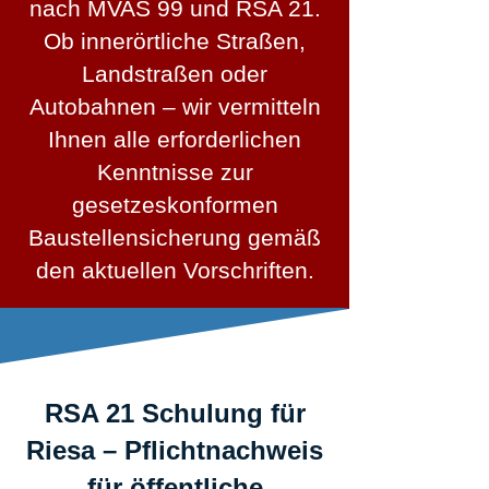
nach MVAS 99 und RSA 21.
Ob innerörtliche Straßen,
Landstraßen oder
Autobahnen – wir vermitteln
Ihnen alle erforderlichen
Kenntnisse zur
gesetzeskonformen
Baustellensicherung gemäß
den aktuellen Vorschriften.
RSA 21 Schulung für
Riesa – Pflichtnachweis
für öffentliche