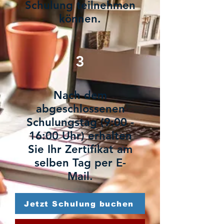
Schulung teilnehmen
können.
3
Nach dem
abgeschlossenen
Schulungstag (9:00 -
16:00 Uhr) erhalten
Sie Ihr Zertifikat am
selben Tag per E-
Mail.
Jetzt Schulung buchen