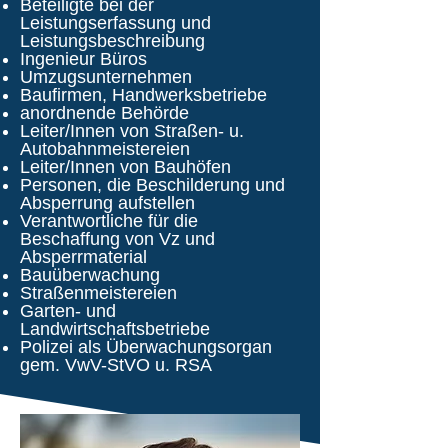
Beteiligte bei der
Leistungserfassung und
Leistungsbeschreibung
Ingenieur Büros
Umzugsunternehmen
Baufirmen, Handwerksbetriebe
anordnende Behörde
Leiter/Innen von Straßen- u.
Autobahnmeistereien
Leiter/Innen von Bauhöfen
Personen, die Beschilderung und
Absperrung aufstellen
Verantwortliche für die
Beschaffung von Vz und
Absperrmaterial
Bauüberwachung
Straßenmeistereien
Garten- und
Landwirtschaftsbetriebe
Polizei als Überwachungsorgan
gem. VwV-StVO u. RSA