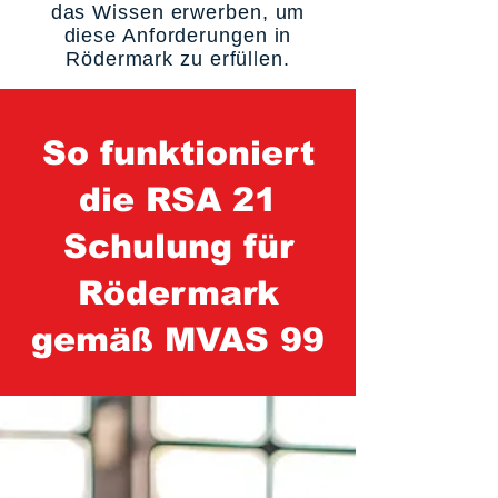
das Wissen erwerben, um
diese Anforderungen in
Rödermark zu erfüllen.
So funktioniert
die RSA 21
Schulung für
Rödermark
gemäß MVAS 99
1