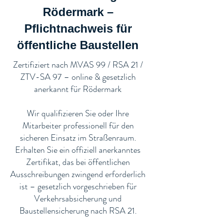
Rödermark –
Pflichtnachweis für
öffentliche Baustellen​
​Zertifiziert nach MVAS 99 / RSA 21 /
ZTV-SA 97 – online & gesetzlich
anerkannt für Rödermark
Wir qualifizieren Sie oder Ihre
Mitarbeiter professionell für den
sicheren Einsatz im Straßenraum.
Erhalten Sie ein offiziell anerkanntes
Zertifikat, das bei öffentlichen
Ausschreibungen zwingend erforderlich
ist – gesetzlich vorgeschrieben für
Verkehrsabsicherung und
Baustellensicherung nach RSA 21.