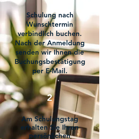
Schulung nach
Wunschtermin
verbindlich buchen.
Nach der Anmeldung
senden wir Ihnen die
Buchungsbestätigung
per E-Mail.
2
Am Schulungstag
erhalten Sie Ihren
persönlichen