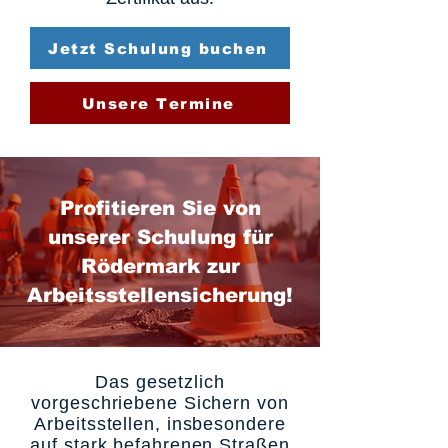
Jetzt Schulung buchen
Unsere Termine
Profitieren Sie von
unserer Schulung für
Rödermark zur
Arbeitsstellensicherung!
Das gesetzlich
vorgeschriebene Sichern von
Arbeitsstellen, insbesondere
auf stark befahrenen Straßen