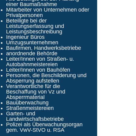
einer Baumaßnahme
Mitarbeiter von Unternehmen oder
Privatpersonen
Beteiligte bei der
Leistungserfassung und
Leistungsbeschreibung
Ingenieur Büros
Umzugsunternehmen
Baufirmen, Handwerksbetriebe
anordnende Behörde
Leiter/Innen von Straßen- u.
Autobahnmeistereien
Leiter/Innen von Bauhöfen
Personen, die Beschilderung und
Absperrung aufstellen
Verantwortliche für die
Beschaffung von Vz und
Absperrmaterial
Bauüberwachung
Straßenmeistereien
Garten- und
Landwirtschaftsbetriebe
Polizei als Überwachungsorgan
gem. VwV-StVO u. RSA