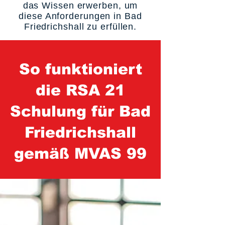
das Wissen erwerben, um
diese Anforderungen in Bad
Friedrichshall zu erfüllen.
So funktioniert
die RSA 21
Schulung für Bad
Friedrichshall
gemäß MVAS 99
1