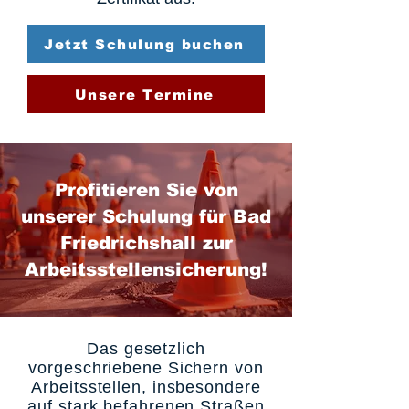
Jetzt Schulung buchen
Unsere Termine
Profitieren Sie von
unserer Schulung für Bad
Friedrichshall zur
Arbeitsstellensicherung!
Das gesetzlich
vorgeschriebene Sichern von
Arbeitsstellen, insbesondere
auf stark befahrenen Straßen