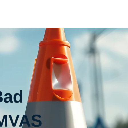
Home
Inhouse
Termin
Kontakt
Bad
 MVAS