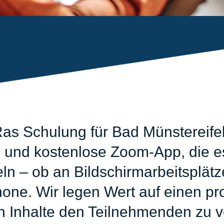
as Schulung für Bad Münstereifel
 und kostenlose Zoom-App, die es
eln – ob an Bildschirmarbeitsplät
ne. Wir legen Wert auf einen pro
n Inhalte den Teilnehmenden zu v