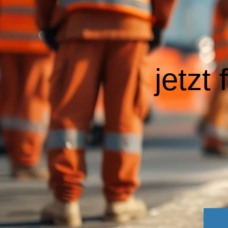
jetzt 