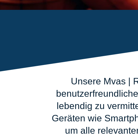
Unsere Mvas | R
benutzerfreundliche
lebendig zu vermitt
Geräten wie Smartpho
um alle relevante