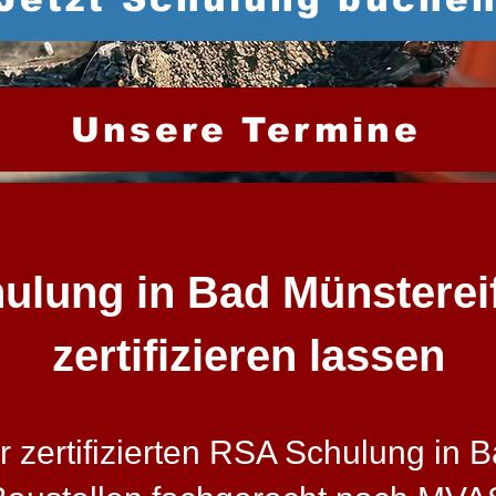
Unsere Termine
lung in Bad Münstereife
zertifizieren lassen
zertifizierten RSA Schulung in Ba