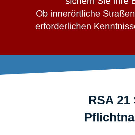
sichern Sie Ihre
Ob innerörtliche Straßen
erforderlichen Kenntni
RSA 21 
Pflichtna