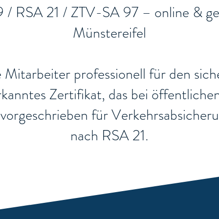
9 / RSA 21 / ZTV-SA 97 – online & ge
Münstereifel
re Mitarbeiter professionell für den si
nerkanntes Zertifikat, das bei öffentli
ch vorgeschrieben für Verkehrsabsiche
nach RSA 21.