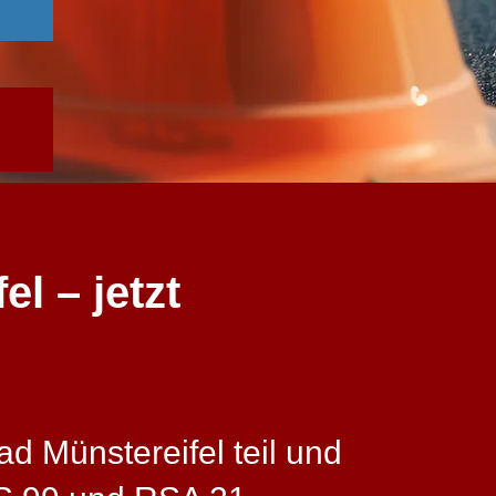
l – jetzt
d Münstereifel teil und