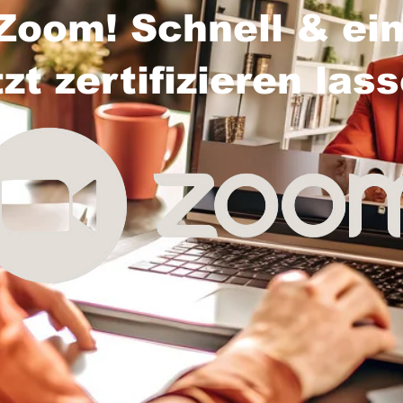
Zoom! Schnell & ein
tzt zertifizieren las