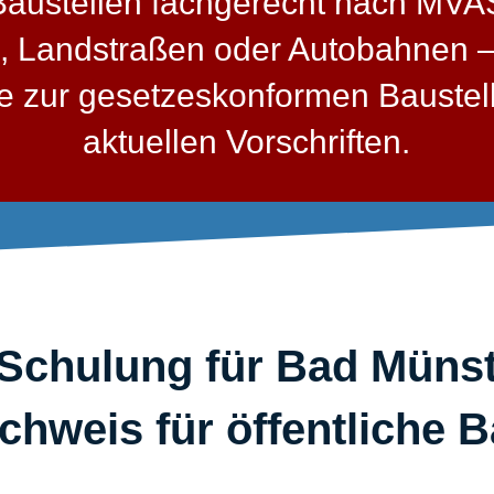
 Baustellen fachgerecht nach MV
, Landstraßen oder Autobahnen – 
sse zur gesetzeskonformen Bauste
aktuellen Vorschriften.
Schulung für Bad Münste
chweis für öffentliche B