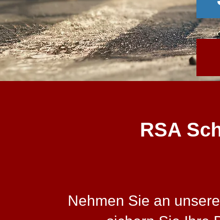
RSA Schu
Nehmen Sie an unserer 