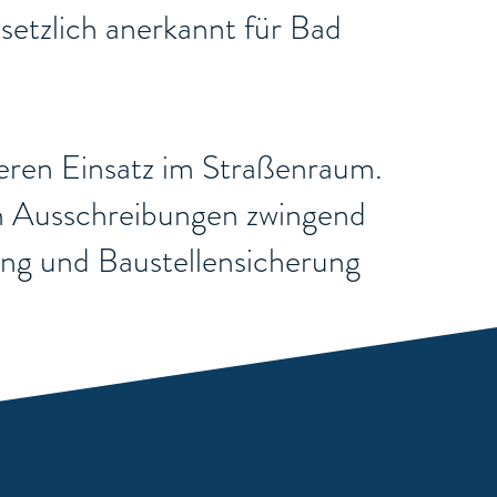
setzlich anerkannt für Bad
cheren Einsatz im Straßenraum.
chen Ausschreibungen zwingend
rung und Baustellensicherung