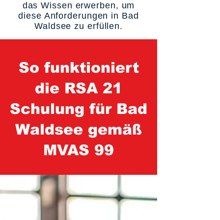
das Wissen erwerben, um
diese Anforderungen in Bad
Waldsee zu erfüllen.
So funktioniert
die RSA 21
Schulung für Bad
Waldsee gemäß
MVAS 99
1