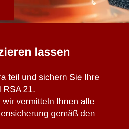
izieren lassen
 teil und sichern Sie Ihre
d RSA 21.
wir vermitteln Ihnen alle
llensicherung gemäß den