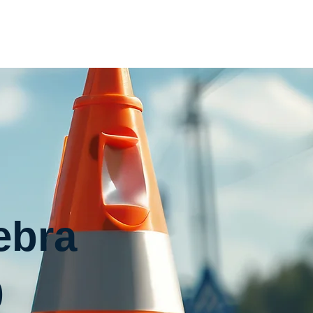
Home
Inhouse
Termin
Kontakt
ebra
9