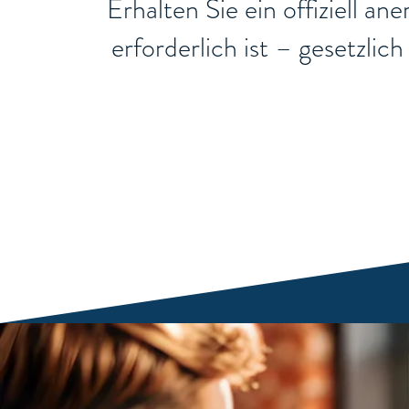
Erhalten Sie ein offiziell a
erforderlich ist – gesetzli