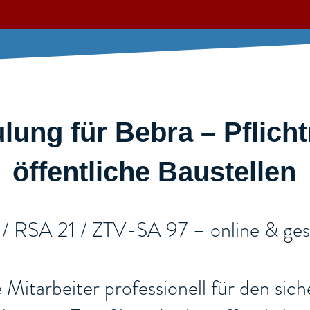
ung für Bebra – Pflich
öffentliche Baustellen​
 / RSA 21 / ZTV-SA 97 – online & ges
re Mitarbeiter professionell für den si