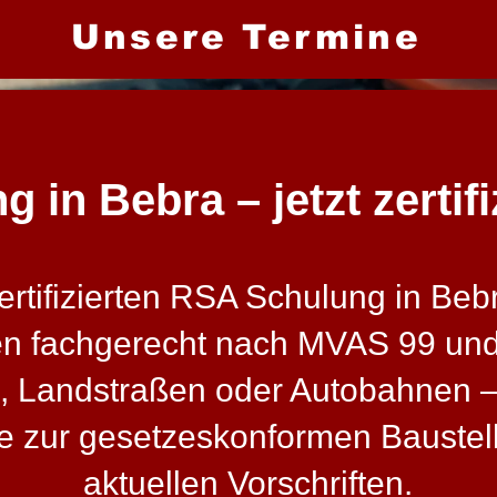
Unsere Termine
in Bebra – jetzt zertif
tifizierten RSA Schulung in Bebra
en fachgerecht nach MVAS 99 un
, Landstraßen oder Autobahnen – 
sse zur gesetzeskonformen Bauste
aktuellen Vorschriften.