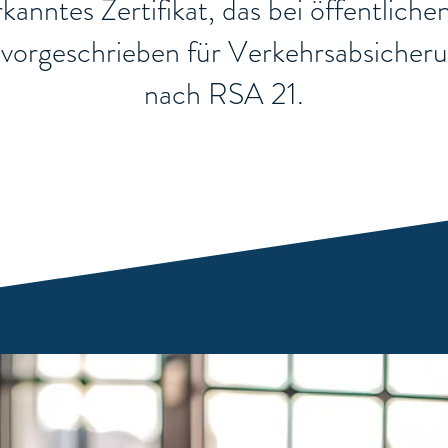
nerkanntes Zertifikat, das bei öffentli
ch vorgeschrieben für Verkehrsabsiche
nach RSA 21.