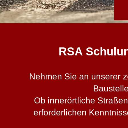
RSA Schulung 
Nehmen Sie an unserer zer
Baustell
Ob innerörtliche Straßen
erforderlichen Kenntni