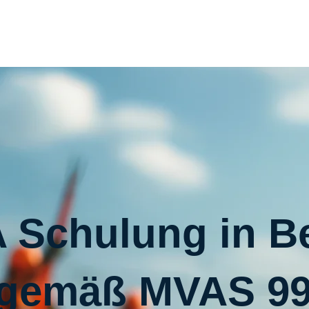
 Schulung in B
gemäß MVAS 9