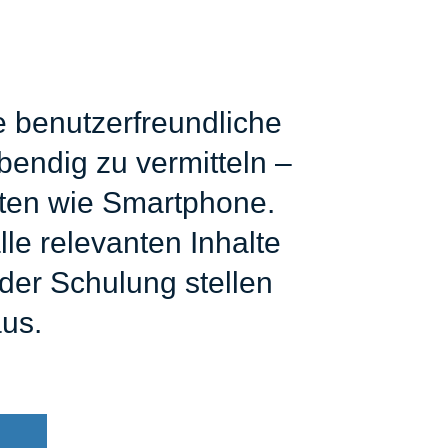
e benutzerfreundliche
bendig zu vermitteln –
äten wie Smartphone.
le relevanten Inhalte
der Schulung stellen
aus.