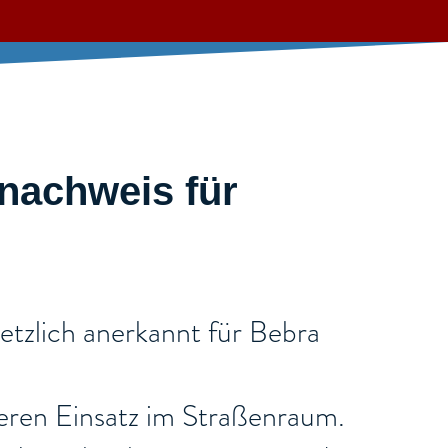
tnachweis für
etzlich anerkannt für Bebra
cheren Einsatz im Straßenraum.