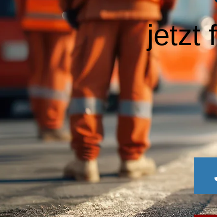
jetzt 