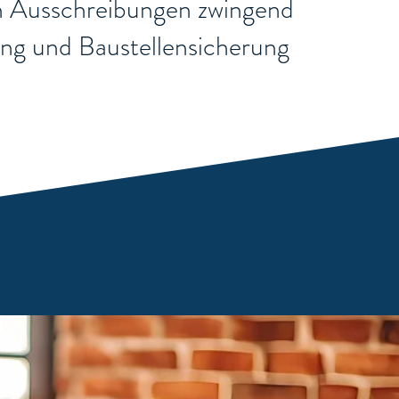
chen Ausschreibungen zwingend
rung und Baustellensicherung