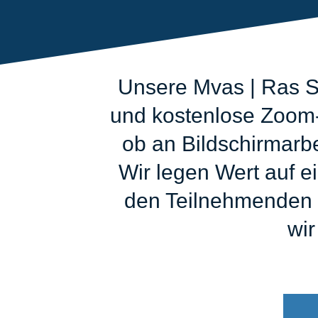
Unsere Mvas | Ras Sc
und kostenlose Zoom-A
ob an Bildschirmarb
Wir legen Wert auf e
den Teilnehmenden z
wir