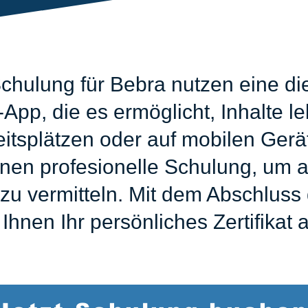
hulung für Bebra nutzen eine di
pp, die es ermöglicht, Inhalte le
eitsplätzen oder auf mobilen Ger
inen profesionelle Schulung, um al
u vermitteln. Mit dem Abschluss 
 Ihnen Ihr persönliches Zertifikat 