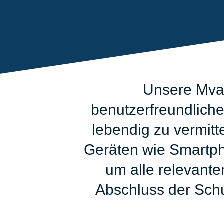
Unsere Mvas
benutzerfreundliche
lebendig zu vermitt
Geräten wie Smartpho
um alle relevante
Abschluss der Schul