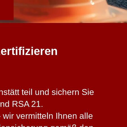
ertifizieren
tätt teil und sichern Sie
und RSA 21.
wir vermitteln Ihnen alle