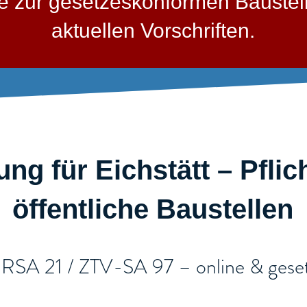
sse zur gesetzeskonformen Bauste
aktuellen Vorschriften.
ng für Eichstätt – Pflic
öffentliche Baustellen​
 RSA 21 / ZTV-SA 97 – online & gesetz