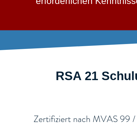
erforderlichen Kenntni
RSA 21 Schulu
​Zertifiziert nach MVAS 99 /