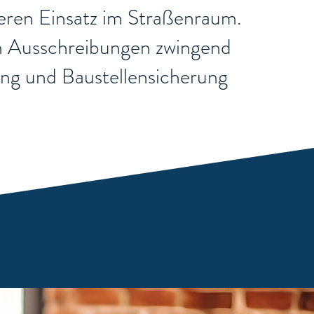
cheren Einsatz im Straßenraum.
chen Ausschreibungen zwingend
rung und Baustellensicherung