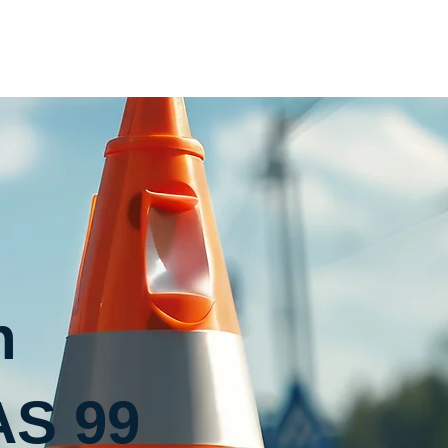
Home
Inhouse
Termin
Kontakt
n
AS 99