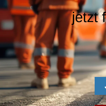
jetzt 