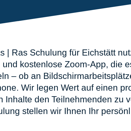
 | Ras Schulung für Eichstätt nut
 und kostenlose Zoom-App, die es
eln – ob an Bildschirmarbeitsplät
ne. Wir legen Wert auf einen pro
n Inhalte den Teilnehmenden zu v
ung stellen wir Ihnen Ihr persönli