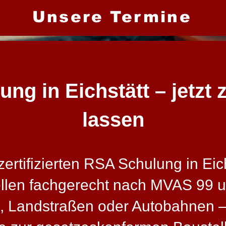
Unsere Termine
g in Eichstätt – jetzt z
lassen
rtifizierten RSA Schulung in Eichs
ellen fachgerecht nach MVAS 99 
, Landstraßen oder Autobahnen – 