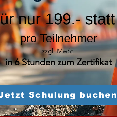
für nur 199.- stat
pro Teilnehmer
zzgl. MwSt.
in 6 Stunden zum Zertifikat
Jetzt Schulung buche