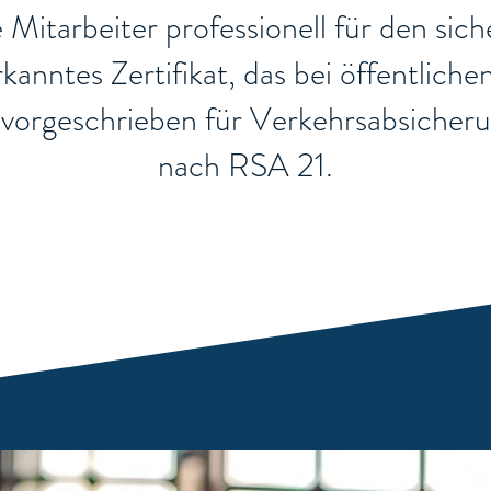
re Mitarbeiter professionell für den si
nerkanntes Zertifikat, das bei öffentli
ch vorgeschrieben für Verkehrsabsiche
nach RSA 21.