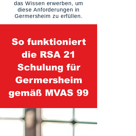
das Wissen erwerben, um
diese Anforderungen in
Germersheim zu erfüllen.
So funktioniert
die RSA 21
Schulung für
Germersheim
gemäß MVAS 99
1