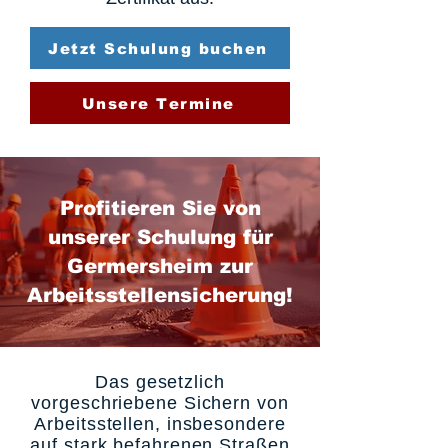
Jetzt Schulung buchen
Unsere Termine
Profitieren Sie von
unserer Schulung für
Germersheim zur
Arbeitsstellensicherung!
Das gesetzlich
vorgeschriebene Sichern von
Arbeitsstellen, insbesondere
auf stark befahrenen Straßen