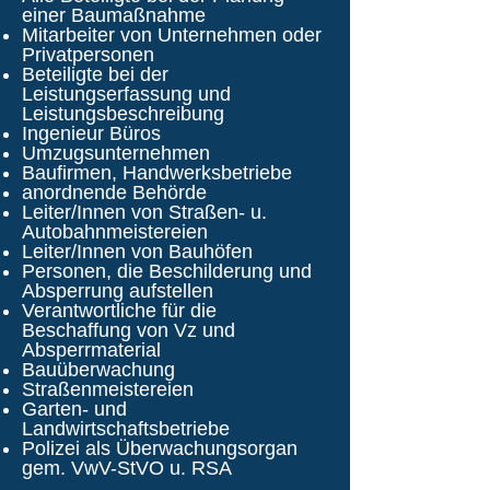
einer Baumaßnahme
Mitarbeiter von Unternehmen oder
Privatpersonen
Beteiligte bei der
Leistungserfassung und
Leistungsbeschreibung
Ingenieur Büros
Umzugsunternehmen
Baufirmen, Handwerksbetriebe
anordnende Behörde
Leiter/Innen von Straßen- u.
Autobahnmeistereien
Leiter/Innen von Bauhöfen
Personen, die Beschilderung und
Absperrung aufstellen
Verantwortliche für die
Beschaffung von Vz und
Absperrmaterial
Bauüberwachung
Straßenmeistereien
Garten- und
Landwirtschaftsbetriebe
Polizei als Überwachungsorgan
gem. VwV-StVO u. RSA