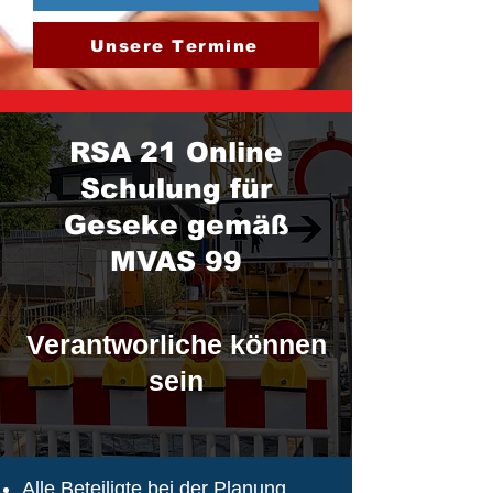
Unsere Termine
RSA 21 Online
Schulung für
Geseke gemäß
MVAS 99
Verantworliche können
sein
Alle Beteiligte bei der Planung