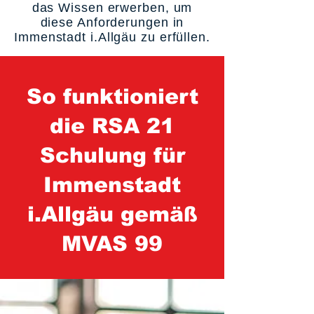
das Wissen erwerben, um
diese Anforderungen in
Immenstadt i.Allgäu zu erfüllen.
So funktioniert
die RSA 21
Schulung für
Immenstadt
i.Allgäu gemäß
MVAS 99