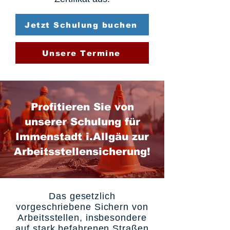
Jetzt Schulung buchen
Unsere Termine
Profitieren Sie von
unserer Schulung für
Immenstadt i.Allgäu zur
Arbeitsstellensicherung!
Das gesetzlich
vorgeschriebene Sichern von
Arbeitsstellen, insbesondere
auf stark befahrenen Straßen