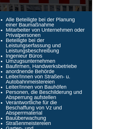
Alle Beteiligte bei der Planung
einer Baumaßnahme
Mitarbeiter von Unternehmen oder
Privatpersonen
Beteiligte bei der
Leistungserfassung und
Leistungsbeschreibung
Ingenieur Büros
Umzugsunternehmen
Baufirmen, Handwerksbetriebe
anordnende Behörde
Leiter/Innen von Straßen- u.
Autobahnmeistereien
Leiter/Innen von Bauhöfen
Personen, die Beschilderung und
Absperrung aufstellen
Verantwortliche für die
Beschaffung von Vz und
Absperrmaterial
Bauüberwachung
Straßenmeistereien
Garten- und