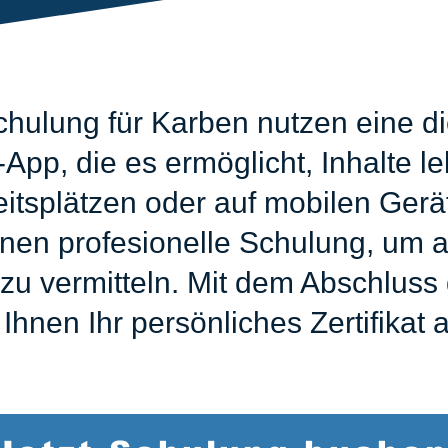
hulung für Karben nutzen eine di
pp, die es ermöglicht, Inhalte le
eitsplätzen oder auf mobilen Ger
inen profesionelle Schulung, um al
u vermitteln. Mit dem Abschluss 
 Ihnen Ihr persönliches Zertifikat 