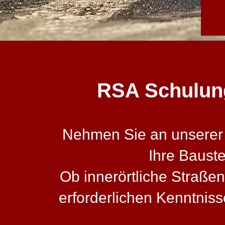
RSA Schulung 
Nehmen Sie an unserer z
Ihre Baust
Ob innerörtliche Straßen
erforderlichen Kenntni