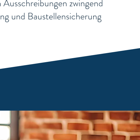
chen Ausschreibungen zwingend
rung und Baustellensicherung