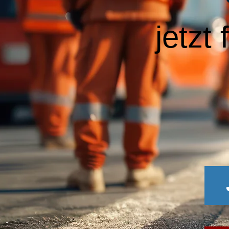
jetzt 