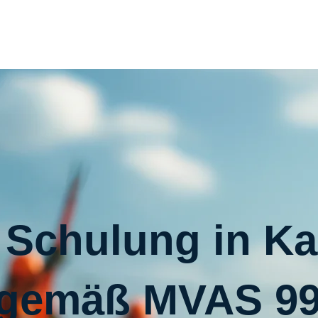
Schulung in Ka
gemäß MVAS 9