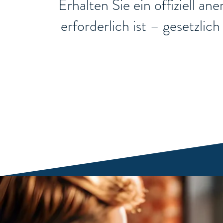
Erhalten Sie ein offiziell a
erforderlich ist – gesetzli