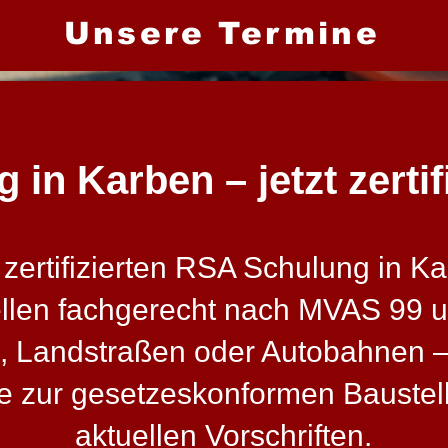
Unsere Termine
in Karben – jetzt zertif
ertifizierten RSA Schulung in Kar
ellen fachgerecht nach MVAS 99 
, Landstraßen oder Autobahnen – 
sse zur gesetzeskonformen Bauste
aktuellen Vorschriften.