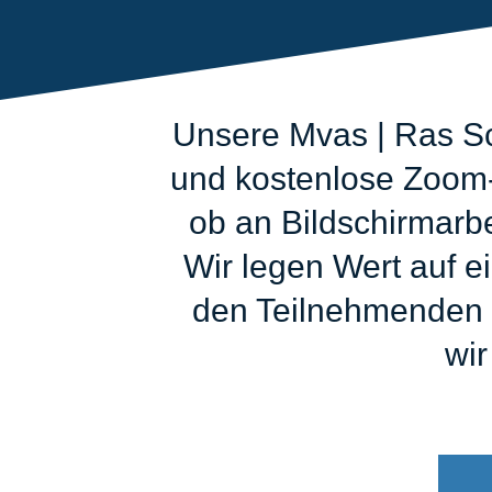
Unsere Mvas | Ras Sc
und kostenlose Zoom-A
ob an Bildschirmarb
Wir legen Wert auf e
den Teilnehmenden z
wir