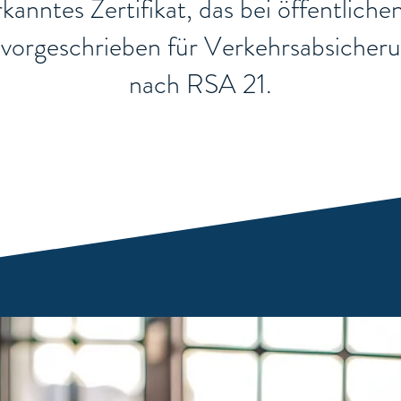
nerkanntes Zertifikat, das bei öffentli
ch vorgeschrieben für Verkehrsabsiche
nach RSA 21.