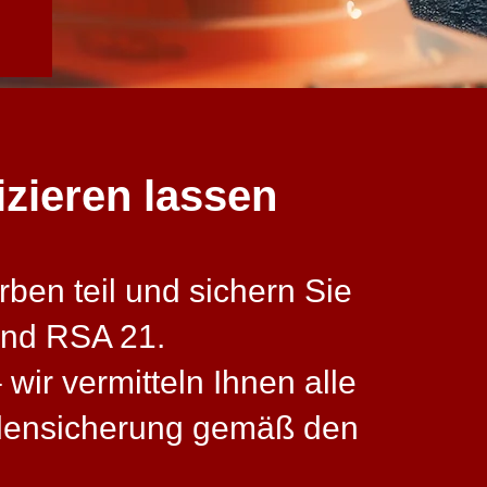
izieren lassen
ben teil und sichern Sie
und RSA 21.
wir vermitteln Ihnen alle
llensicherung gemäß den