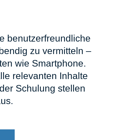
e benutzerfreundliche
bendig zu vermitteln –
äten wie Smartphone.
le relevanten Inhalte
der Schulung stellen
aus.