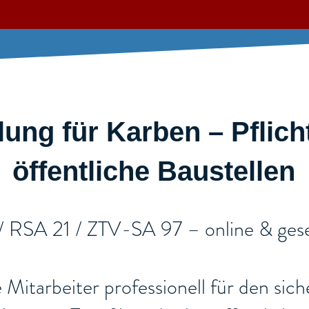
ung für Karben – Pflich
öffentliche Baustellen​
 / RSA 21 / ZTV-SA 97 – online & gese
re Mitarbeiter professionell für den si