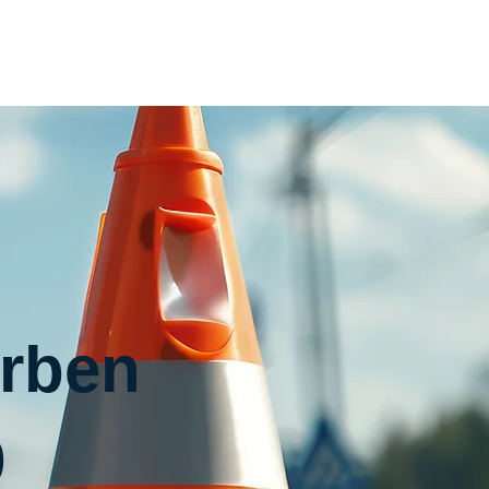
Home
Inhouse
Termin
Kontakt
rben
9