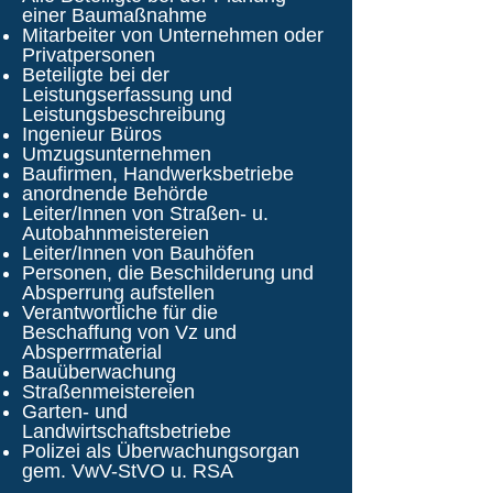
einer Baumaßnahme
Mitarbeiter von Unternehmen oder
Privatpersonen
Beteiligte bei der
Leistungserfassung und
Leistungsbeschreibung
Ingenieur Büros
Umzugsunternehmen
Baufirmen, Handwerksbetriebe
anordnende Behörde
Leiter/Innen von Straßen- u.
Autobahnmeistereien
Leiter/Innen von Bauhöfen
Personen, die Beschilderung und
Absperrung aufstellen
Verantwortliche für die
Beschaffung von Vz und
Absperrmaterial
Bauüberwachung
Straßenmeistereien
Garten- und
Landwirtschaftsbetriebe
Polizei als Überwachungsorgan
gem. VwV-StVO u. RSA