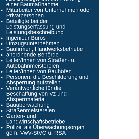
einer Baumaßnahme
Mitarbeiter von Unternehmen oder
Privatpersonen
Beteiligte bei der
Leistungserfassung und
Leistungsbeschreibung
Ingenieur Büros
Umzugsunternehmen
Baufirmen, Handwerksbetriebe
anordnende Behörde
Leiter/Innen von Straßen- u.
Autobahnmeistereien
Leiter/Innen von Bauhöfen
Personen, die Beschilderung und
Absperrung aufstellen
Verantwortliche für die
Beschaffung von Vz und
Absperrmaterial
Bauüberwachung
Straßenmeistereien
Garten- und
Landwirtschaftsbetriebe
Polizei als Überwachungsorgan
gem. VwV-StVO u. RSA