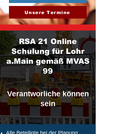
Unsere Termine
RSA 21 Online
Schulung für Lohr
a.Main gemäß MVAS
99
Verantworliche können
sein
Alle Beteiligte bei der Planung