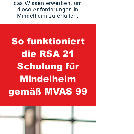
das Wissen erwerben, um
diese Anforderungen in
Mindelheim zu erfüllen.
So funktioniert
die RSA 21
Schulung für
Mindelheim
gemäß MVAS 99
1