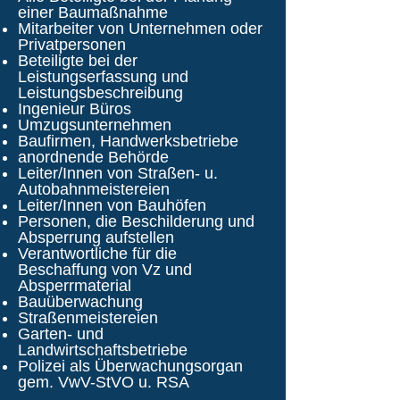
einer Baumaßnahme
Mitarbeiter von Unternehmen oder
Privatpersonen
Beteiligte bei der
Leistungserfassung und
Leistungsbeschreibung
Ingenieur Büros
Umzugsunternehmen
Baufirmen, Handwerksbetriebe
anordnende Behörde
Leiter/Innen von Straßen- u.
Autobahnmeistereien
Leiter/Innen von Bauhöfen
Personen, die Beschilderung und
Absperrung aufstellen
Verantwortliche für die
Beschaffung von Vz und
Absperrmaterial
Bauüberwachung
Straßenmeistereien
Garten- und
Landwirtschaftsbetriebe
Polizei als Überwachungsorgan
gem. VwV-StVO u. RSA