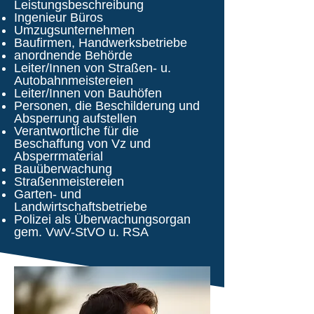
Leistungsbeschreibung
Ingenieur Büros
Umzugsunternehmen
Baufirmen, Handwerksbetriebe
anordnende Behörde
Leiter/Innen von Straßen- u.
Autobahnmeistereien
Leiter/Innen von Bauhöfen
Personen, die Beschilderung und
Absperrung aufstellen
Verantwortliche für die
Beschaffung von Vz und
Absperrmaterial
Bauüberwachung
Straßenmeistereien
Garten- und
Landwirtschaftsbetriebe
Polizei als Überwachungsorgan
gem. VwV-StVO u. RSA