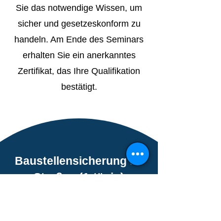
Sie das notwendige Wissen, um
sicher und gesetzeskonform zu
handeln. Am Ende des Seminars
erhalten Sie ein anerkanntes
Zertifikat, das Ihre Qualifikation
bestätigt.
Baustellensicherung an
Straßen (1-tägig)
Praxisnahe Schulung zur
Sicherung von Arbeitsstellen an