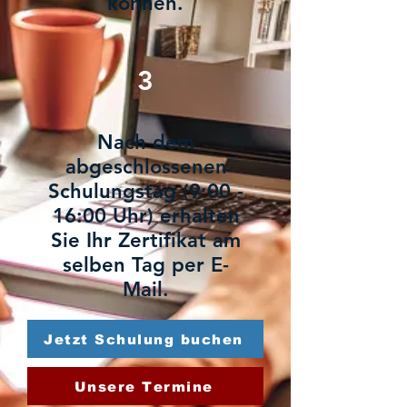
können.
3
Nach dem
abgeschlossenen
Schulungstag (9:00 -
16:00 Uhr) erhalten
Sie Ihr Zertifikat am
selben Tag per E-
Mail.
Jetzt Schulung buchen
Unsere Termine