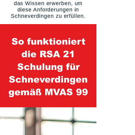
das Wissen erwerben, um
diese Anforderungen in
Schneverdingen zu erfüllen.
So funktioniert
die RSA 21
Schulung für
Schneverdingen
gemäß MVAS 99
1