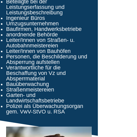
Beteiligte bei der
Leistungserfassung und
Leistungsbeschreibung
Ingenieur Büros
Umzugsunternehmen
Baufirmen, Handwerksbetriebe
anordnende Behörde
Leiter/Innen von Straßen- u.
Autobahnmeistereien
Leiter/Innen von Bauhöfen
Personen, die Beschilderung und
Absperrung aufstellen
Verantwortliche für die
Beschaffung von Vz und
Absperrmaterial
Bauüberwachung
Straßenmeistereien
Garten- und
Landwirtschaftsbetriebe
Polizei als Überwachungsorgan
gem. VwV-StVO u. RSA