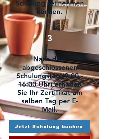
Schulung teilnehmen
können.
3
Nach dem
abgeschlossenen
Schulungstag (9:00 -
16:00 Uhr) erhalten
Sie Ihr Zertifikat am
selben Tag per E-
Mail.
Jetzt Schulung buchen