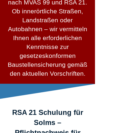
nach MVAS 99 und RSA 21.
Ob innerörtliche Straßen,
Landstraßen oder
Autobahnen – wir vermitteln
Ihnen alle erforderlichen
Kenntnisse zur
gesetzeskonformen
Baustellensicherung gemäß
den aktuellen Vorschriften.
RSA 21 Schulung für
Solms –
Pflichtnachweis für