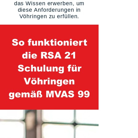
das Wissen erwerben, um
diese Anforderungen in
Vöhringen zu erfüllen.
So funktioniert
die RSA 21
Schulung für
Vöhringen
gemäß MVAS 99
1