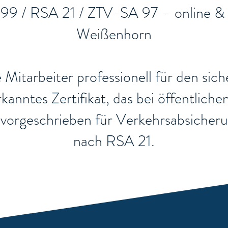
 99 / RSA 21 / ZTV-SA 97 – online & 
Weißenhorn
re Mitarbeiter professionell für den si
nerkanntes Zertifikat, das bei öffentli
ch vorgeschrieben für Verkehrsabsiche
nach RSA 21.