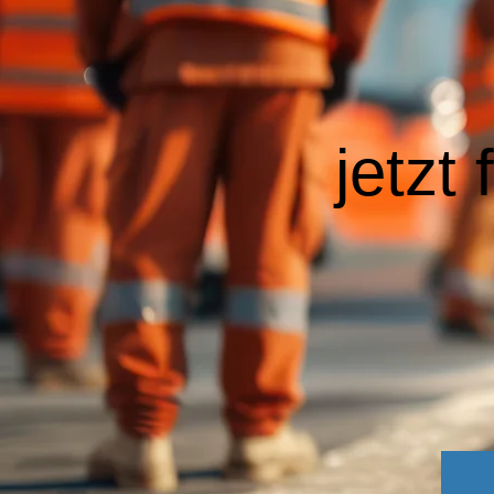
jetzt 