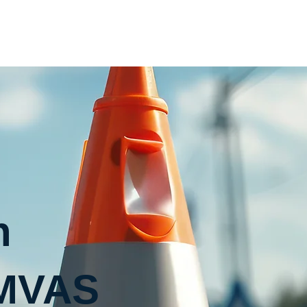
Home
Inhouse
Termin
Kontakt
n
 MVAS