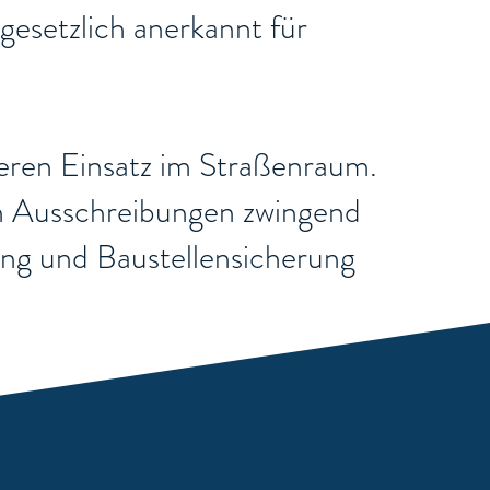
gesetzlich anerkannt für
cheren Einsatz im Straßenraum.
chen Ausschreibungen zwingend
rung und Baustellensicherung