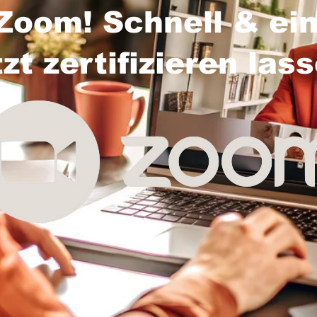
Zoom! Schnell & ein
tzt zertifizieren las