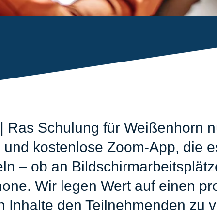
| Ras Schulung für Weißenhorn nu
 und kostenlose Zoom-App, die es
eln – ob an Bildschirmarbeitsplät
ne. Wir legen Wert auf einen pro
n Inhalte den Teilnehmenden zu v