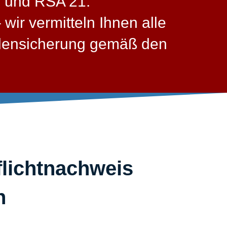
9 und RSA 21.
wir vermitteln Ihnen alle
llensicherung gemäß den
lichtnachweis
​