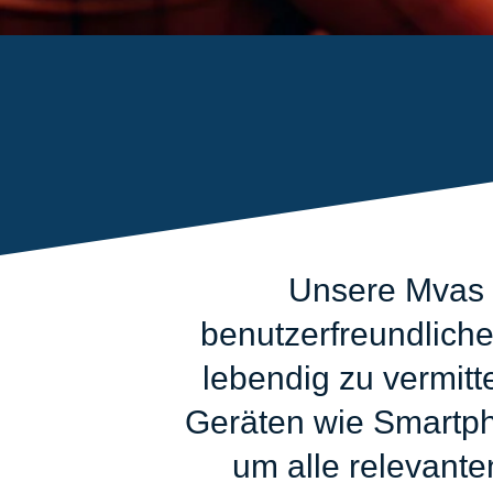
Unsere Mvas 
benutzerfreundliche
lebendig zu vermitt
Geräten wie Smartpho
um alle relevante