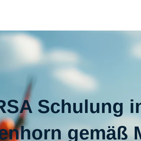
RSA Schulung i
enhorn gemäß