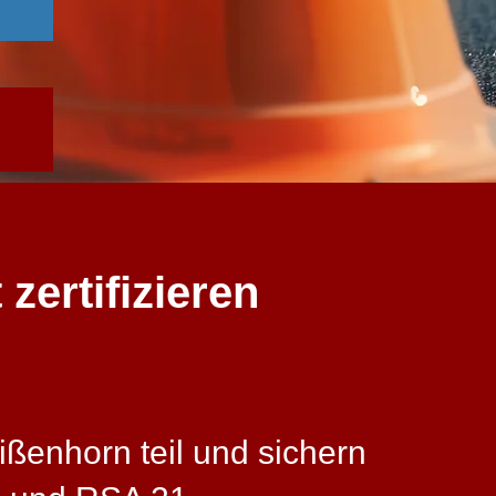
zertifizieren
ßenhorn teil und sichern