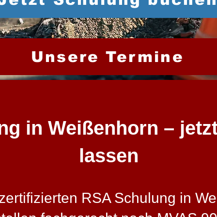
Unsere Termine
 in Weißenhorn – jetzt 
lassen
ertifizierten RSA Schulung in Wei