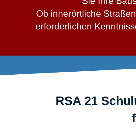
Sie Ihre Bau
Ob innerörtliche Straßen
erforderlichen Kenntni
RSA 21 Schulu