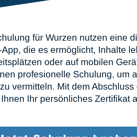
hulung für Wurzen nutzen eine di
pp, die es ermöglicht, Inhalte le
eitsplätzen oder auf mobilen Ger
inen profesionelle Schulung, um al
u vermitteln. Mit dem Abschluss 
 Ihnen Ihr persönliches Zertifikat 