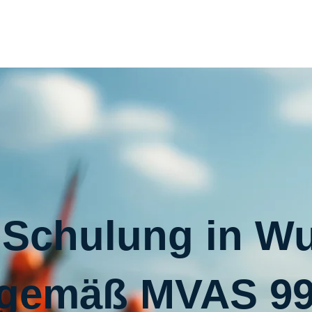
Schulung in W
gemäß MVAS 9