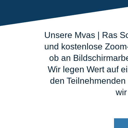
Unsere Mvas | Ras Sc
und kostenlose Zoom-A
ob an Bildschirmarb
Wir legen Wert auf e
den Teilnehmenden z
wir