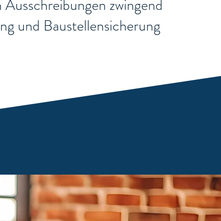
chen Ausschreibungen zwingend
rung und Baustellensicherung