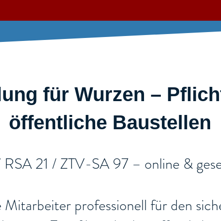
ung für Wurzen – Pflich
öffentliche Baustellen​
 / RSA 21 / ZTV-SA 97 – online & gese
re Mitarbeiter professionell für den si