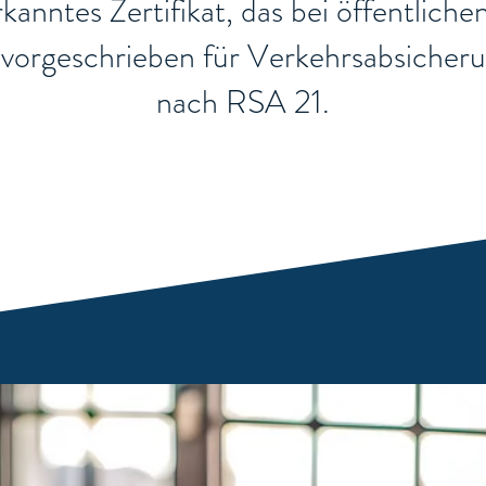
nerkanntes Zertifikat, das bei öffentli
ch vorgeschrieben für Verkehrsabsiche
nach RSA 21.