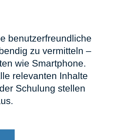
e benutzerfreundliche
bendig zu vermitteln –
äten wie Smartphone.
le relevanten Inhalte
der Schulung stellen
aus.