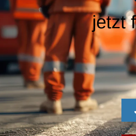
jetzt 