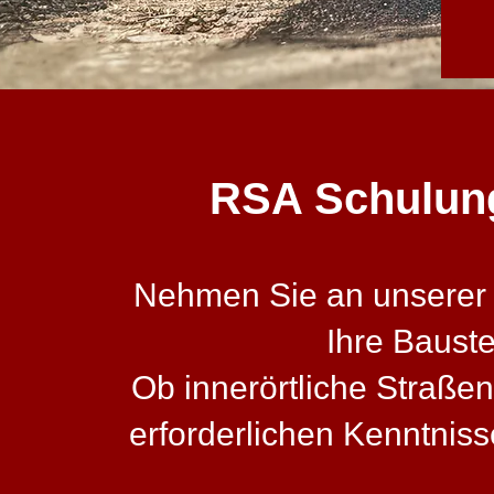
RSA Schulung 
Nehmen Sie an unserer z
Ihre Baust
Ob innerörtliche Straßen
erforderlichen Kenntni