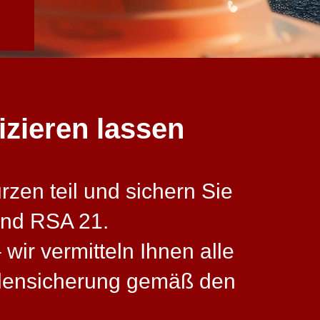
izieren lassen
zen teil und sichern Sie
und RSA 21.
wir vermitteln Ihnen alle
llensicherung gemäß den