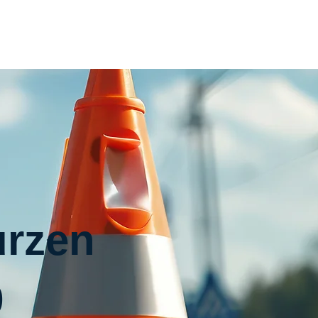
Home
Inhouse
Termin
Kontakt
urzen
9