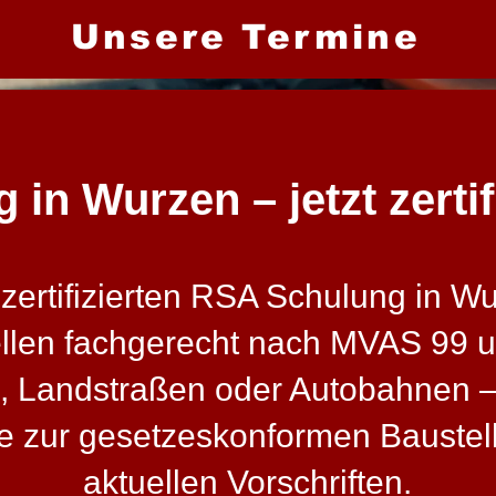
Unsere Termine
in Wurzen – jetzt zertif
ertifizierten RSA Schulung in Wur
ellen fachgerecht nach MVAS 99 
, Landstraßen oder Autobahnen – 
sse zur gesetzeskonformen Bauste
aktuellen Vorschriften.