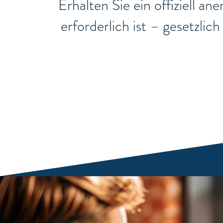
Erhalten Sie ein offiziell a
erforderlich ist – gesetzli