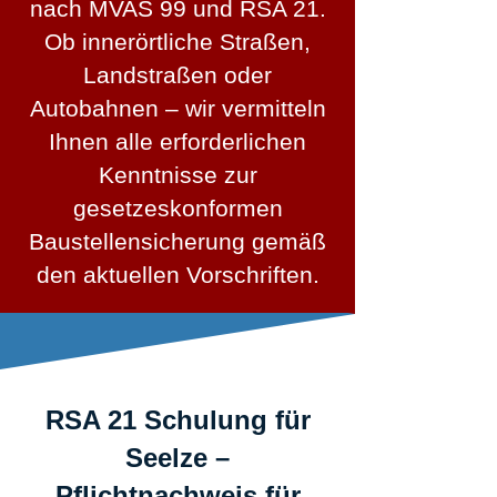
nach MVAS 99 und RSA 21.
Ob innerörtliche Straßen,
Landstraßen oder
Autobahnen – wir vermitteln
Ihnen alle erforderlichen
Kenntnisse zur
gesetzeskonformen
Baustellensicherung gemäß
den aktuellen Vorschriften.
RSA 21 Schulung für
Seelze –
Pflichtnachweis für