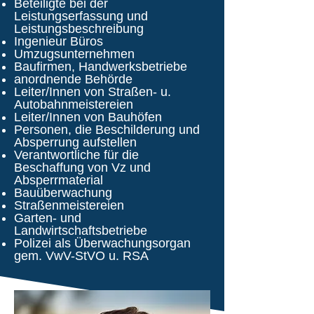
Beteiligte bei der
Leistungserfassung und
Leistungsbeschreibung
Ingenieur Büros
Umzugsunternehmen
Baufirmen, Handwerksbetriebe
anordnende Behörde
Leiter/Innen von Straßen- u.
Autobahnmeistereien
Leiter/Innen von Bauhöfen
Personen, die Beschilderung und
Absperrung aufstellen
Verantwortliche für die
Beschaffung von Vz und
Absperrmaterial
Bauüberwachung
Straßenmeistereien
Garten- und
Landwirtschaftsbetriebe
Polizei als Überwachungsorgan
gem. VwV-StVO u. RSA