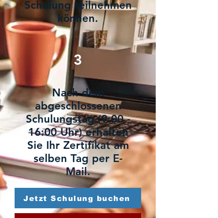
Schulung teilnehmen
können.
3
Nach dem
abgeschlossenen
Schulungstag (9:00 -
16:00 Uhr) erhalten
Sie Ihr Zertifikat am
selben Tag per E-
Mail.
Jetzt Schulung buchen