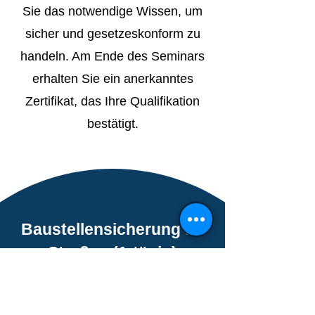
Sie das notwendige Wissen, um
sicher und gesetzeskonform zu
handeln. Am Ende des Seminars
erhalten Sie ein anerkanntes
Zertifikat, das Ihre Qualifikation
bestätigt.
Baustellensicherung an
Straßen (1-tägig)
Praxisnahe Schulung zur
Sicherung von Arbeitsstellen an