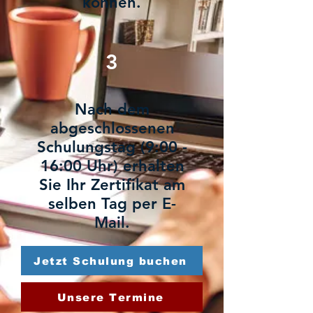
können.
3
Nach dem
abgeschlossenen
Schulungstag (9:00 -
16:00 Uhr) erhalten
Sie Ihr Zertifikat am
selben Tag per E-
Mail.
Jetzt Schulung buchen
Unsere Termine