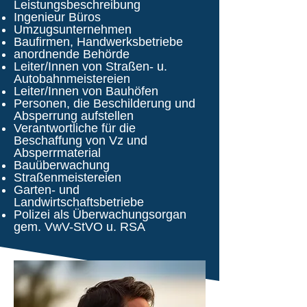
Leistungsbeschreibung
Ingenieur Büros
Umzugsunternehmen
Baufirmen, Handwerksbetriebe
anordnende Behörde
Leiter/Innen von Straßen- u.
Autobahnmeistereien
Leiter/Innen von Bauhöfen
Personen, die Beschilderung und
Absperrung aufstellen
Verantwortliche für die
Beschaffung von Vz und
Absperrmaterial
Bauüberwachung
Straßenmeistereien
Garten- und
Landwirtschaftsbetriebe
Polizei als Überwachungsorgan
gem. VwV-StVO u. RSA