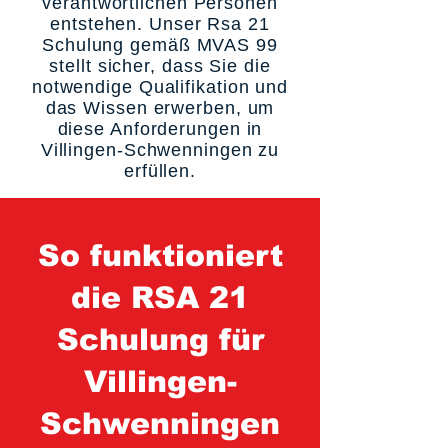
verantwortlichen Personen
entstehen. Unser Rsa 21
Schulung gemäß MVAS 99
stellt sicher, dass Sie die
notwendige Qualifikation und
das Wissen erwerben, um
diese Anforderungen in
Villingen-Schwenningen zu
erfüllen.
So funktioniert
die RSA 21
Schulung für
Villingen-
Schwenningen