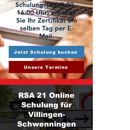
Schulungstag (9:00 -
16:00 Uhr) erhalten
Sie Ihr Zertifikat am
selben Tag per E-
Mail.
Jetzt Schulung buchen
Unsere Termine
RSA 21 Online
Schulung für
Villingen-
Schwenningen