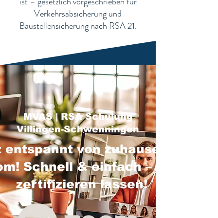
ist – gesetzlich vorgeschrieben für
Verkehrsabsicherung und
Baustellensicherung nach RSA 21.
MVAS | RSA Schulung
Villingen-Schwenningen
 entspannt von zuhause über
m! Schnell & einfach – jetzt
zertifizieren lassen!