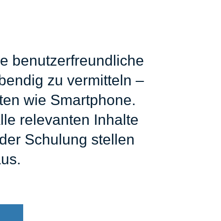
e benutzerfreundliche
bendig zu vermitteln –
äten wie Smartphone.
le relevanten Inhalte
der Schulung stellen
aus.