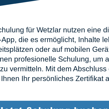
hulung für Wetzlar nutzen eine di
pp, die es ermöglicht, Inhalte le
eitsplätzen oder auf mobilen Ger
inen profesionelle Schulung, um al
u vermitteln. Mit dem Abschluss 
 Ihnen Ihr persönliches Zertifikat 