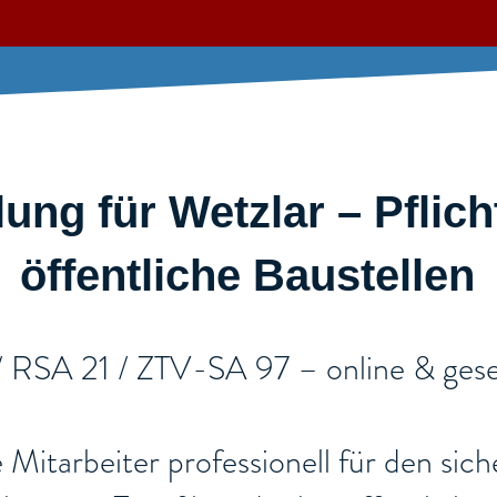
ng für Wetzlar – Pflich
öffentliche Baustellen​
/ RSA 21 / ZTV-SA 97 – online & gese
re Mitarbeiter professionell für den si