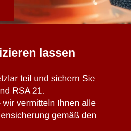
izieren lassen
lar teil und sichern Sie
und RSA 21.
wir vermitteln Ihnen alle
llensicherung gemäß den