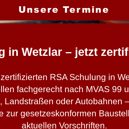
Unsere Termine
in Wetzlar – jetzt zertif
rtifizierten RSA Schulung in Wetz
ellen fachgerecht nach MVAS 99 
, Landstraßen oder Autobahnen – 
sse zur gesetzeskonformen Bauste
aktuellen Vorschriften.