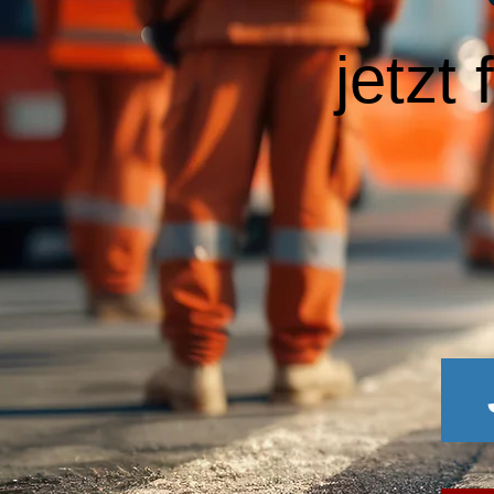
jetzt 