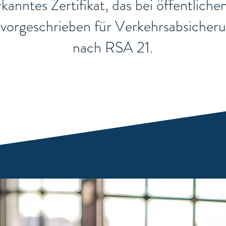
nerkanntes Zertifikat, das bei öffentli
ch vorgeschrieben für Verkehrsabsiche
nach RSA 21.