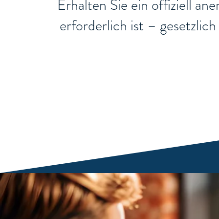
Erhalten Sie ein offiziell a
erforderlich ist – gesetzli