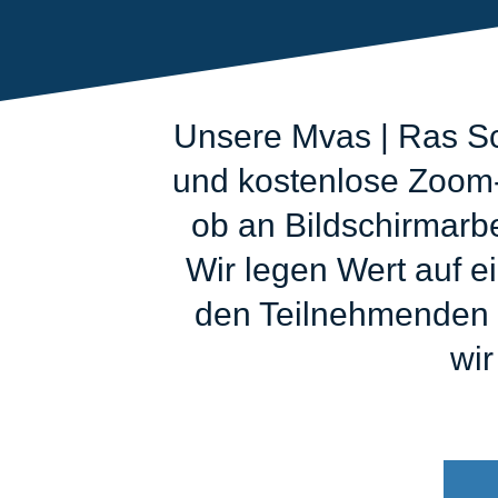
Unsere Mvas | Ras Sc
und kostenlose Zoom-A
ob an Bildschirmarb
Wir legen Wert auf e
den Teilnehmenden z
wir