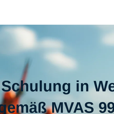
Schulung in We
gemäß MVAS 9