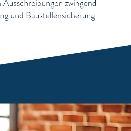
chen Ausschreibungen zwingend
rung und Baustellensicherung