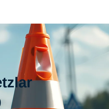
Home
Inhouse
Termin
Kontakt
tzlar
9