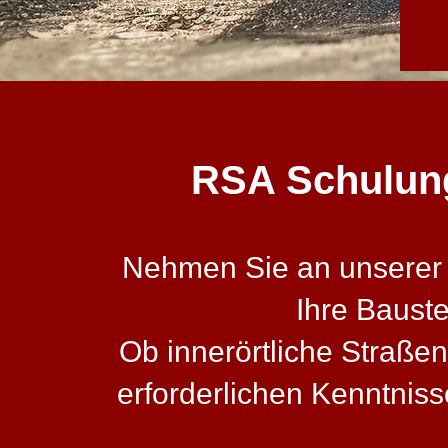
RSA Schulung 
Nehmen Sie an unserer ze
Ihre Baust
Ob innerörtliche Straßen
erforderlichen Kenntni