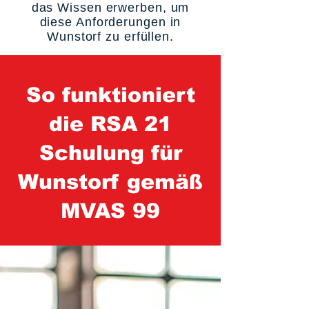
das Wissen erwerben, um
diese Anforderungen in
Wunstorf zu erfüllen.
So funktioniert
die RSA 21
Schulung für
Wunstorf gemäß
MVAS 99
1